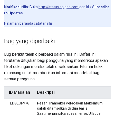
Notifikasi rilis
: Buka
http://status.apigee.com
dan klik
Subscribe
to Updates
.
Halaman beranda catatan rilis
Bug yang diperbaiki
Bug berikut telah diperbaiki dalam rilis ini. Daftar ini
terutama ditujukan bagi pengguna yang memeriksa apakah
tiket dukungan mereka telah diselesaikan. Fitur ini tidak
dirancang untuk memberikan informasi mendetail bagi
semua pengguna.
ID Masalah
Deskripsi
EDGEUI-976
Pesan Transaksi Pelacakan Maksimum
salah ditampilkan di dua baris
Saat menampilkan pesan error, UI Edge