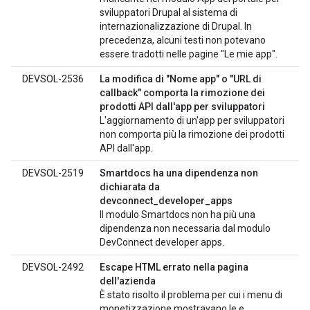
sviluppatori Drupal al sistema di
internazionalizzazione di Drupal. In
precedenza, alcuni testi non potevano
essere tradotti nelle pagine "Le mie app".
DEVSOL-2536
La modifica di "Nome app" o "URL di
callback" comporta la rimozione dei
prodotti API dall'app per sviluppatori
L'aggiornamento di un'app per sviluppatori
non comporta più la rimozione dei prodotti
API dall'app.
DEVSOL-2519
Smartdocs ha una dipendenza non
dichiarata da
devconnect_developer_apps
Il modulo Smartdocs non ha più una
dipendenza non necessaria dal modulo
DevConnect developer apps.
DEVSOL-2492
Escape HTML errato nella pagina
dell'azienda
È stato risolto il problema per cui i menu di
monetizzazione mostravano le e