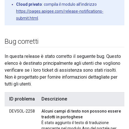
Cloud privato
: compila il modulo all'indirizzo
https://pages.apigee.com/release-notifications-
submit.html
.
Bug corretti
In questa release è stato corretto il seguente bug. Questo
elenco è destinato principalmente agli utenti che vogliono
verificare se i loro ticket di assistenza sono stati risolti.
Non è progettato per fornire informazioni dettagliate per
tutti gli utenti.
ID problema
Descrizione
DEVSOL-2258
Alcuni campi di testo non possono essere
tradotti in portoghese
È stato aggiunto il testo di traduzione
mancante nel modulo App del portale per