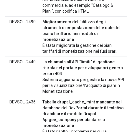
commerciale, ad esempio "Catalogo &
Piani", con codifica HTML.
DEVSOL-2490
Miglioramento dell'utilizzo degli
strumenti di impostazione delle date del
piano tariffario nei moduli di
monetizzazione
È stata migliorata la gestione dei piani
tariffari di monetizzazione nei fusi orari.
DEVSOL-2440
La chiamata all'API "limiti" di gestione
ritirata nel portale per sviluppatori genera
errori 404
Sistema aggiornato per gestire la nuova API
per la visualizzazione/l'acquisto di piani in
Monetizzazione.
DEVSOL-2436
Tabella drupal_cache_mint mancante nel
database del DevPortal durante il tentativo
di abilitare il modulo Drupal
Apigee_company per abilitare la
monetizzazione
È stato risolto il problema per cui la