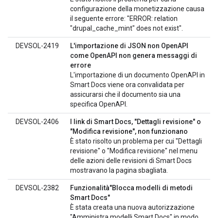
configurazione della monetizzazione causa
il seguente errore: "ERROR: relation
"drupal_cache_mint" does not exist".
DEVSOL-2419
L'importazione di JSON non OpenAPI
come OpenAPI non genera messaggi di
errore
L'importazione di un documento OpenAPI in
Smart Docs viene ora convalidata per
assicurarsi che il documento sia una
specifica OpenAPI.
DEVSOL-2406
I link di Smart Docs, "Dettagli revisione" o
"Modifica revisione", non funzionano
È stato risolto un problema per cui "Dettagli
revisione" o "Modifica revisione" nel menu
delle azioni delle revisioni di Smart Docs
mostravano la pagina sbagliata.
DEVSOL-2382
Funzionalità"Blocca modelli di metodi
Smart Docs"
È stata creata una nuova autorizzazione
"Amministra modelli Smart Docs" in modo