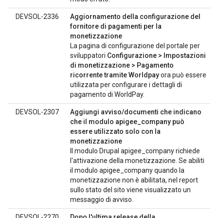
DEVSOL-2336
Aggiornamento della configurazione del
fornitore di pagamenti per la
monetizzazione
La pagina di configurazione del portale per
sviluppatori
Configurazione > Impostazioni
di monetizzazione > Pagamento
ricorrente tramite Worldpay
ora può essere
utilizzata per configurare i dettagli di
pagamento di WorldPay.
DEVSOL-2307
Aggiungi avviso/documenti che indicano
che il modulo apigee_company può
essere utilizzato solo con la
monetizzazione
Il modulo Drupal apigee_company richiede
l'attivazione della monetizzazione. Se abiliti
il modulo apigee_company quando la
monetizzazione non è abilitata, nel report
sullo stato del sito viene visualizzato un
messaggio di avviso.
DEVSOL-2270
Dopo l'ultima release della