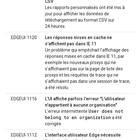
CSV
Les rapports personnalisés ont été mis à
jour pour afficher les données de
téléchargement au format CSV sur
24 heures.
EDGEUI-1120
Les réponses mises en cache ne
s'affichent pas dans IE 11
Un problème qui empêchait l'affichage des
réponses mises en cache dans IE 11, par
exemple les nouveaux proxys qui ne
s'affichaient pas sur la page de liste des
proxys et les requêtes de trace qui ne
s'affichaient pas dans une session de trace,
a été résolu.
EDGEUI-1116
L'UI affiche parfois l'erreur "L'utilisateur
n'appartient à aucune organisation"
User does not
L'erreur intermittente
belong to an organization
a été
corrigée.
EDGEUI-1112
L'interface utilisateur Edge nécessite