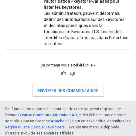
l'autorisation <keystore>/aliases pour
lister les keystores.
Les administrateurs peuvent désormais
définir des autorisations sur des keystores
et des alias spécifiques dans la
fonctionnalité Keystores TLS. Les entités
interdites n'apparaîtront pas dans l'interface
utilisateur.
Ce contenu vous a-t-il été utile ?
ENVOYER DES COMMENTAIRES
Sauf indication contraire, le contenu de cette page est régi par une
licence
Creative Commons Attribution 4.0
, et les échantillons de code
sont régis par une licence
Apache 2.0
. Pour en savoir plus, consultez les
Règles du site Google Developers
. Java est une marque déposée
d'Oracle et/ou de ses sociétés affiliées.