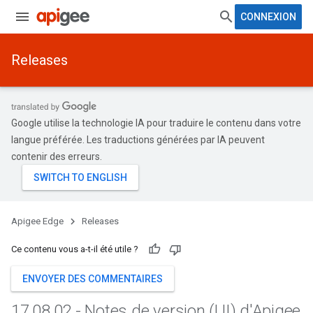
CONNEXION
Releases
Google utilise la technologie IA pour traduire le contenu dans votre
langue préférée. Les traductions générées par IA peuvent
contenir des erreurs.
Apigee Edge
Releases
Ce contenu vous a-t-il été utile ?
ENVOYER DES COMMENTAIRES
17
.
08
.
02 - Notes de version (UI) d'Apigee