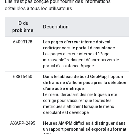
Elle n'est pas conçue pour fournir des informations
détaillées à tous les utilisateurs.
ID du
Description
problème
64093178
Les pages d'erreur interne doivent
rediriger vers le portail d'assistance.
Les pages d'erreur interne et "Page
introuvable" redirigent désormais vers le
portail d'assistance Apigee.
63815450
Dans le tableau de bord GeoMap, l'option
de trafic ne s'affiche pas après la sélection
d'une autre métrique.
Le menu déroulant des métriques a été
corrigé pour s'assurer que toutes les
métriques s'affichent lorsque le menu
déroulant est développé.
AXAPP-2495
Heures AM/PM difficiles à distinguer dans
un rapport personnalisé exporté au format