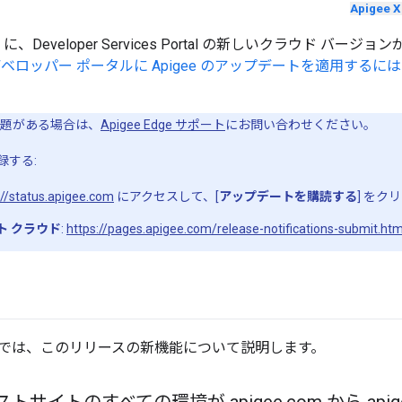
Apigee X
）に、Developer Services Portal の新しいクラウド バー
ベロッパー ポータルに Apigee のアップデートを適用する
題がある場合は、
Apigee Edge サポート
にお問い合わせください。
録する:
://status.apigee.com
にアクセスして、[
アップデートを購読する
] をク
ト クラウド
:
https://pages.apigee.com/release-notifications-submit.htm
では、このリリースの新機能について説明します。