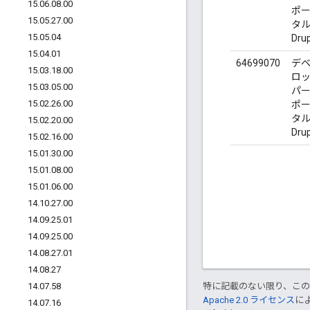
15
.
06
.
08
.
00
ポ
15
.
05
.
27
.
00
タル 
15
.
05
.
04
Dru
15
.
04
.
01
64699070
デ
15
.
03
.
18
.
00
ロ
15
.
03
.
05
.
00
パ
15
.
02
.
26
.
00
ポ
タル 
15
.
02
.
20
.
00
Dru
15
.
02
.
16
.
00
15
.
01
.
30
.
00
15
.
01
.
08
.
00
15
.
01
.
06
.
00
14
.
10
.
27
.
00
14
.
09
.
25
.
01
14
.
09
.
25
.
00
14
.
08
.
27
.
01
14
.
08
.
27
14
.
07
.
58
特に記載のない限り、こ
Apache 2.0 ライセンス
に
14
.
07
.
16