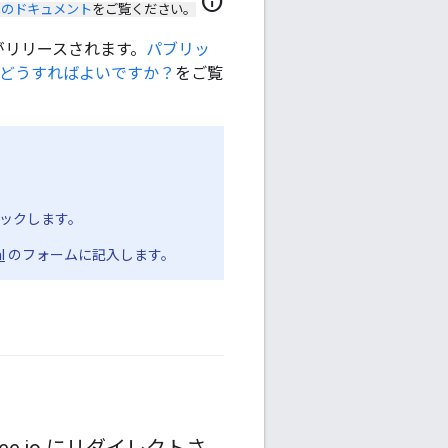
info
のドキュメント
をご覧ください。
ジョンがリリースされます。
パブリッ
にはどうすればよいですか？
をご覧
リックします。
l
のフォームに記入します。