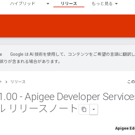
ハイブリッド
リリース
もっと見る
Google は AI 技術を使用して、コンテンツをご希望の言語に翻訳
には誤りが含まれる場合があります。
ト
リリース
この
1
.
00 - Apigee Developer Service
ル リリースノート
Apigee Ed