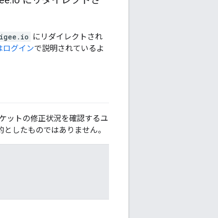
ee
.
io にリダイレクトさ
igee.io
にリダイレクトされ
たはログイン
で説明されているよ
チケットの修正状況を確認するユ
的としたものではありません。