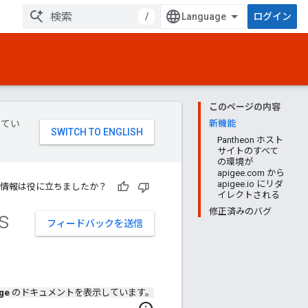
/
ログイン
このページの内容
してい
新機能
Pantheon ホスト
サイトのすべて
の環境が
apigee.com から
apigee.io にリダ
情報は役に立ちましたか？
イレクトされる
s
修正済みのバグ
フィードバックを送信
ge
のドキュメントを表示しています。