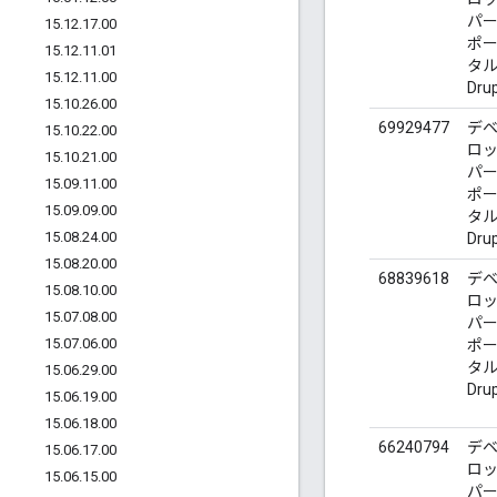
パ
15
.
12
.
17
.
00
ポ
15
.
12
.
11
.
01
タル 
15
.
12
.
11
.
00
Dru
15
.
10
.
26
.
00
69929477
デ
15
.
10
.
22
.
00
ロ
15
.
10
.
21
.
00
パ
15
.
09
.
11
.
00
ポ
15
.
09
.
09
.
00
タル 
15
.
08
.
24
.
00
Dru
15
.
08
.
20
.
00
68839618
デ
15
.
08
.
10
.
00
ロ
15
.
07
.
08
.
00
パ
15
.
07
.
06
.
00
ポ
タル 
15
.
06
.
29
.
00
Dru
15
.
06
.
19
.
00
15
.
06
.
18
.
00
66240794
デ
15
.
06
.
17
.
00
ロ
15
.
06
.
15
.
00
パ