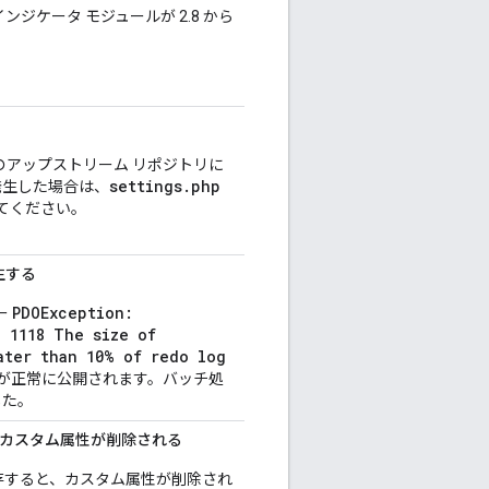
インジケータ モジュールが 2.8 から
ルのアップストリーム リポジトリに
settings.php
発生した場合は、
てください。
生する
PDOException:
ー
: 1118 The size of
ater than 10% of redo log
が正常に公開されます。バッチ処
した。
のカスタム属性が削除される
存すると、カスタム属性が削除され