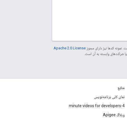
. نمونه کدها نیز دارای مجوز
Apache 2.0 License
منابع
نمای کلی برنامه‌نویس
4-minute videos for developers
وبلاگ Apigee