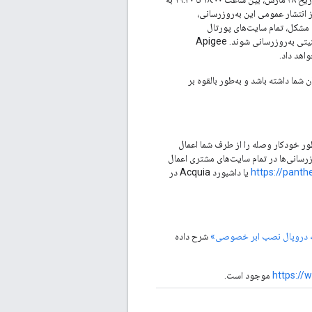
انتشار عمومی این به‌روزرسانی،
 مشکل، تمام سایت‌های پورتال
توسعه‌دهندگان دروپال Apigee باید در اسرع وقت پس از انتشار به‌روزرسانی امنیتی به‌روزرسانی شوند. Apigee
اهد داد.
شما داشته باشد و به‌طور بالقوه بر
ی امنیتی، به‌طور خودکار وصله را از طرف شما اعمال
رسانی‌ها در تمام سایت‌های مشتری اعمال
https://panth
یا داشبورد Acquia در
ه دروپال نصب ابر خصوصی»
شرح داده
https://
موجود است.