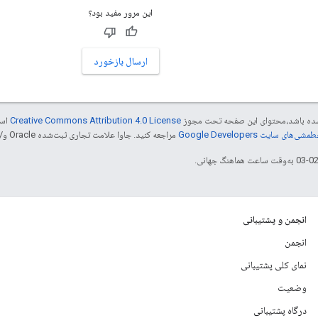
این مرور مفید بود؟
ارسال بازخورد
ر شده باشد،‌محتوای این صفحه تحت مجوز
Creative Commons Attribution 4.0 License
است
شی‌های سایت Google Developers‏
مراجعه کنید. جاوا علامت تجاری ثبت‌شده Oracle و/یا شرکت‌های وابسته به آن است.
انجمن و پشتیبانی
انجمن
نمای کلی پشتیبانی
وضعیت
درگاه پشتیبانی