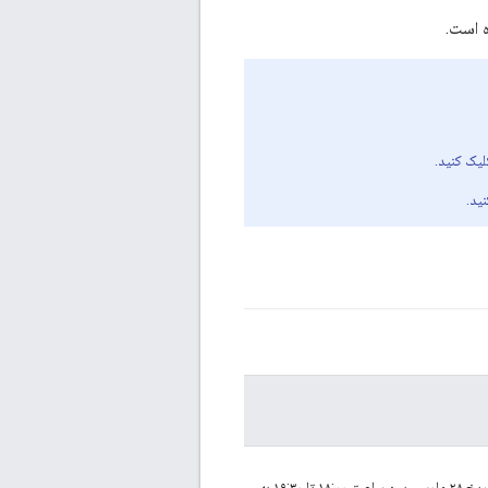
یک کنید.
ید.
تیم امنیتی دروپال اعلام کرده است که یک به‌روزرسانی امنیتی بسیار حیاتی در تاریخ ۲۸ مارس، بین ساعت ۱۸:۰۰ تا ۱۹:۳۰ به