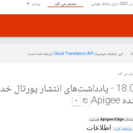
منتشر می کند
بیشتر
این صفحه به‌وسیله
ترجمه شده است.
شر می کند
.
18
00 - یادداشت‌های انتشار پورتال خد
Apig
تندات
Apigee Edge
هستید.
اطلاعات
مراجعه کنید
.