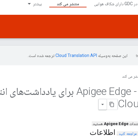
منتشر می کند
بیشتر
این صفحه به‌وسیله
ترجمه شده است.
شر می کند
180404 - Apigee Edge برای یادداشت‌های
تندات
Apigee Edge
هستید.
اطلاعات
مراجعه کنید
.