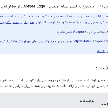
وصی
: آیا این نسخه ابری در نسخه ابر خصوصی شما گنجانده شده است؟ برای مشاهده نسخه‌ه
 کنید. همچنین، برای درک نحوه مقایسه شماره‌های انتشار، به
بخش «درباره شماره‌گذاری نس
با
پشتیبانی Apigee Edge
تماس بگیرید
http://status.apigee.c
بروید و روی
«مشترک شدن برای به‌روزرسانی‌ها»
کلیک کنید.
ی انتشار
رف شد
نسخه برطرف شده است. این لیست در درجه اول برای کاربرانی است که می‌خواهن
یا خیر. این لیست برای ارائه اطلاعات دقیق برای همه کاربران طراحی نشده اس
توضیحات
وننت