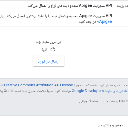
A مدیریت
API مدیریت Apigee محدودیت‌های نرخ را اعمال می‌کند
API مدیریت Apigee محدودیت‌های نرخ را با دقت بیشتری اعمال می‌کند. برای اطلاعات بیشتر، به
Apigee»
مراجعه کنید.
این مرور مفید بود؟
ارسال بازخورد
ر شده باشد،‌محتوای این صفحه تحت مجوز
Creative Commons Attribution 4.0 License
است
شی‌های سایت Google Developers‏
مراجعه کنید. جاوا علامت تجاری ثبت‌شده Oracle و/یا شرکت‌های وابسته به آن است.
انجمن و پشتیبانی