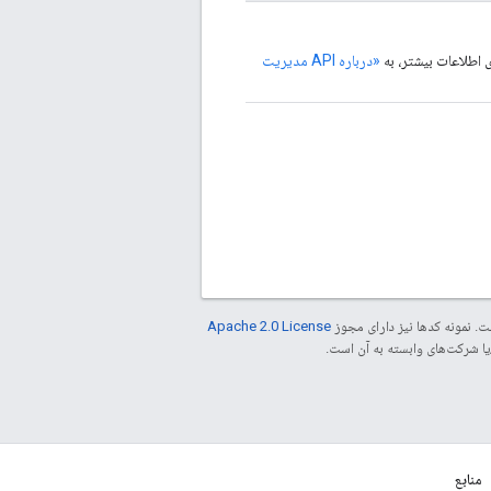
«درباره API مدیریت
. نمونه کدها نیز دارای مجوز
Apache 2.0 License
منابع