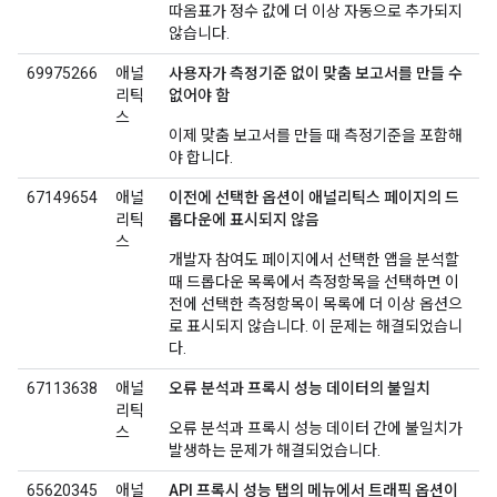
따옴표가 정수 값에 더 이상 자동으로 추가되지
않습니다.
69975266
애널
사용자가 측정기준 없이 맞춤 보고서를 만들 수
리틱
없어야 함
스
이제 맞춤 보고서를 만들 때 측정기준을 포함해
야 합니다.
67149654
애널
이전에 선택한 옵션이 애널리틱스 페이지의 드
리틱
롭다운에 표시되지 않음
스
개발자 참여도 페이지에서 선택한 앱을 분석할
때 드롭다운 목록에서 측정항목을 선택하면 이
전에 선택한 측정항목이 목록에 더 이상 옵션으
로 표시되지 않습니다. 이 문제는 해결되었습니
다.
67113638
애널
오류 분석과 프록시 성능 데이터의 불일치
리틱
오류 분석과 프록시 성능 데이터 간에 불일치가
스
발생하는 문제가 해결되었습니다.
65620345
애널
API 프록시 성능 탭의 메뉴에서 트래픽 옵션이