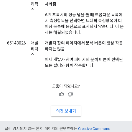
리틱
사라짐
스
API 프록시의 성능 탭을 볼 때 드롭다운 목록에
서 측정항목을 선택하면 트래픽 측정항목이 더
이상 목록에 옵션으로 표시되지 않습니다. 이 문
제는 해결되었습니다.
65143026
애널
개발자 참여 페이지에서 분석 버튼이 항상 작동
리틱
하지는 않음
스
이제 개발자 참여 페이지의 분석 버튼이 선택된
모든 필터와 함께 작동합니다.
도움이 되었나요?
의견 보내기
달리 명시되지 않는 한 이 페이지의 콘텐츠에는
Creative Commons