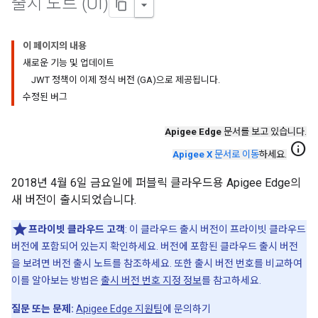
출시 노트 (UI)
이 페이지의 내용
새로운 기능 및 업데이트
JWT 정책이 이제 정식 버전 (GA)으로 제공됩니다.
수정된 버그
Apigee Edge
문서를 보고 있습니다.
info
Apigee X
문서로 이동
하세요.
2018년 4월 6일 금요일에 퍼블릭 클라우드용 Apigee Edge의
새 버전이 출시되었습니다.
프라이빗 클라우드 고객
: 이 클라우드 출시 버전이 프라이빗 클라우드
버전에 포함되어 있는지 확인하세요. 버전에 포함된 클라우드 출시 버전
을 보려면 버전 출시 노트를 참조하세요. 또한 출시 버전 번호를 비교하여
이를 알아보는 방법은
출시 버전 번호 지정 정보
를 참고하세요.
질문 또는 문제:
Apigee Edge 지원팀
에 문의하기