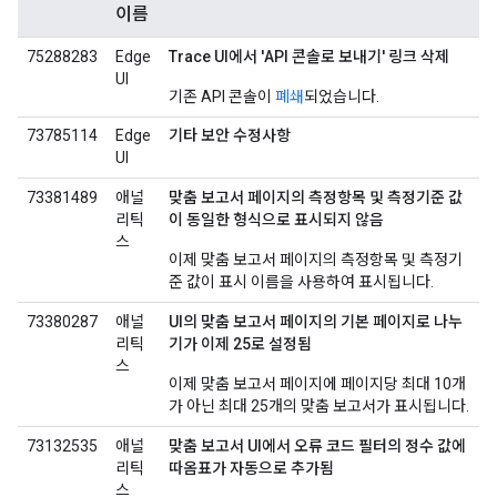
이름
75288283
Edge
Trace UI에서 'API 콘솔로 보내기' 링크 삭제
UI
기존 API 콘솔이
폐쇄
되었습니다.
73785114
Edge
기타 보안 수정사항
UI
73381489
애널
맞춤 보고서 페이지의 측정항목 및 측정기준 값
리틱
이 동일한 형식으로 표시되지 않음
스
이제 맞춤 보고서 페이지의 측정항목 및 측정기
준 값이 표시 이름을 사용하여 표시됩니다.
73380287
애널
UI의 맞춤 보고서 페이지의 기본 페이지로 나누
리틱
기가 이제 25로 설정됨
스
이제 맞춤 보고서 페이지에 페이지당 최대 10개
가 아닌 최대 25개의 맞춤 보고서가 표시됩니다.
73132535
애널
맞춤 보고서 UI에서 오류 코드 필터의 정수 값에
리틱
따옴표가 자동으로 추가됨
스