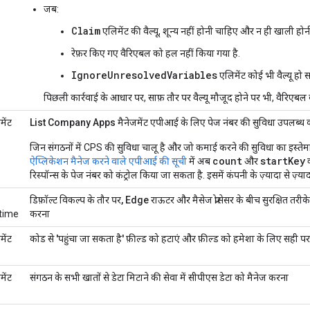
जब:
Claim
एलिमेंट की वैल्यू, शून्य नहीं होनी चाहिए और न ही खाली हो
रेफ़र किए गए वैरिएबल को हल नहीं किया गया है.
IgnoreUnresolvedVariables
एलिमेंट कोई भी वैल्यू हो 
पिछली कार्रवाई के आधार पर, साफ़ तौर पर वैल्यू मौजूद होने पर भी, वैरिएबल 
मेंट
List Company Apps मैनेजमेंट एपीआई के लिए पेज नंबर की सुविधा उपलब्ध 
जिन संगठनों में CPS की सुविधा चालू है और जो कमाई करने की सुविधा का इस्तेम
count
startKey
ऐप्लिकेशन मैनेज करने वाले एपीआई की सूची
में अब
और
क
रिस्पॉन्स के पेज नंबर को कंट्रोल किया जा सकता है. इसमें कंपनी के ज़्यादा से ज़्
डिफ़ॉल्ट विकल्प के तौर पर, Edge राऊटर और मैसेज प्रोसेसर के बीच सुरक्षित तरीक
time
करना
मेंट
कोड से 'पहुंचा जा सकता है' फ़ील्ड को हटाएं और फ़ील्ड को हमेशा के लिए सही पर 
मेंट
संगठन के सभी खातों से डेटा मिटाने की सेवा में सीपीएस डेटा को मैनेज करना