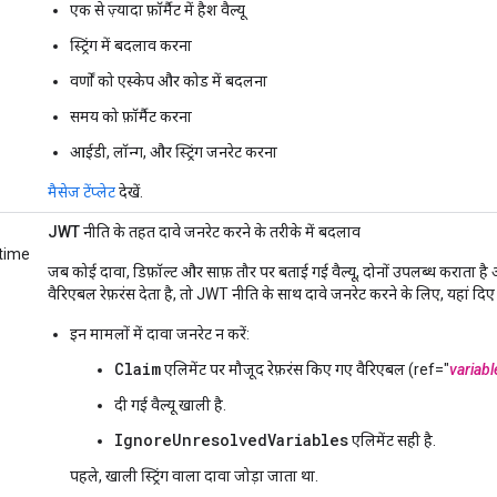
एक से ज़्यादा फ़ॉर्मैट में हैश वैल्यू
स्ट्रिंग में बदलाव करना
वर्णों को एस्केप और कोड में बदलना
समय को फ़ॉर्मैट करना
आईडी, लॉन्ग, और स्ट्रिंग जनरेट करना
मैसेज टेंप्लेट
देखें.
JWT नीति के तहत दावे जनरेट करने के तरीके में बदलाव
time
जब कोई दावा, डिफ़ॉल्ट और साफ़ तौर पर बताई गई वैल्यू, दोनों उपलब्ध कराता है 
वैरिएबल रेफ़रंस देता है, तो JWT नीति के साथ दावे जनरेट करने के लिए, यहां दिए 
इन मामलों में दावा जनरेट न करें:
Claim
एलिमेंट पर मौजूद रेफ़रंस किए गए वैरिएबल (ref="
variabl
दी गई वैल्यू खाली है.
IgnoreUnresolvedVariables
एलिमेंट सही है.
पहले, खाली स्ट्रिंग वाला दावा जोड़ा जाता था.