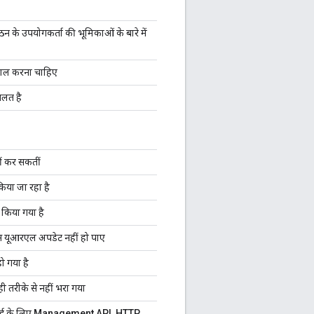
न के उपयोगकर्ता की भूमिकाओं के बारे में
ाल करना चाहिए
गलत है
ीं कर सकतीं
या जा रहा है
ं किया गया है
बेस यूआरएल अपडेट नहीं हो पाए
ो गया है
ही तरीके से नहीं भरा गया
्रवाई के लिए Management API, HTTP