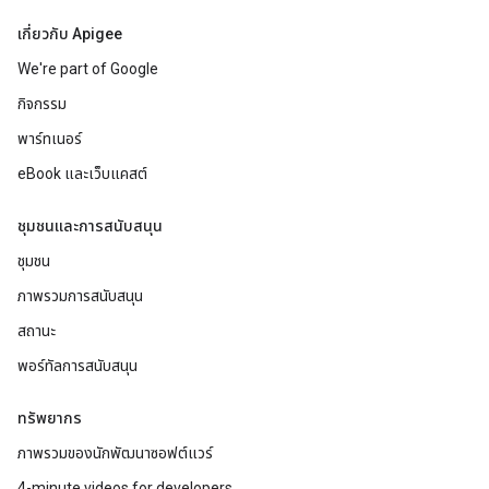
เกี่ยวกับ Apigee
We're part of Google
กิจกรรม
พาร์ทเนอร์
eBook และเว็บแคสต์
ชุมชนและการสนับสนุน
ชุมชน
ภาพรวมการสนับสนุน
สถานะ
พอร์ทัลการสนับสนุน
ทรัพยากร
ภาพรวมของนักพัฒนาซอฟต์แวร์
4-minute videos for developers