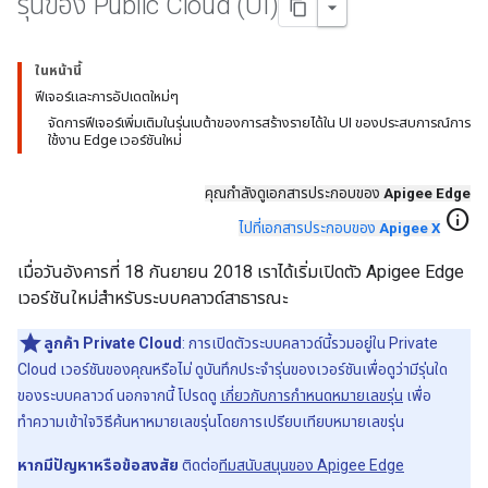
รุ่นของ Public Cloud (UI)
ในหน้านี้
ฟีเจอร์และการอัปเดตใหม่ๆ
จัดการฟีเจอร์เพิ่มเติมในรุ่นเบต้าของการสร้างรายได้ใน UI ของประสบการณ์การ
ใช้งาน Edge เวอร์ชันใหม่
คุณกำลังดูเอกสารประกอบของ
Apigee Edge
info
ไปที่เอกสารประกอบของ
Apigee X
เมื่อวันอังคารที่ 18 กันยายน 2018 เราได้เริ่มเปิดตัว Apigee Edge
เวอร์ชันใหม่สำหรับระบบคลาวด์สาธารณะ
ลูกค้า Private Cloud
: การเปิดตัวระบบคลาวด์นี้รวมอยู่ใน Private
Cloud เวอร์ชันของคุณหรือไม่ ดูบันทึกประจำรุ่นของเวอร์ชันเพื่อดูว่ามีรุ่นใด
ของระบบคลาวด์ นอกจากนี้ โปรดดู
เกี่ยวกับการกำหนดหมายเลขรุ่น
เพื่อ
ทำความเข้าใจวิธีค้นหาหมายเลขรุ่นโดยการเปรียบเทียบหมายเลขรุ่น
หากมีปัญหาหรือข้อสงสัย
ติดต่อ
ทีมสนับสนุนของ Apigee Edge