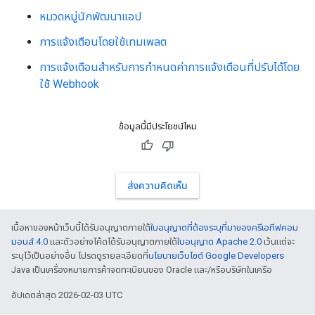
หมวดหมู่นักพัฒนาแอป
การแจ้งเตือนโดยใช้เทมเพลต
การแจ้งเตือนสำหรับการกำหนดค่าการแจ้งเตือนที่ปรับได้โดย
ใช้ Webhook
ข้อมูลนี้มีประโยชน์ไหม
ส่งความคิดเห็น
เนื้อหาของหน้าเว็บนี้ได้รับอนุญาตภายใต้
ใบอนุญาตที่ต้องระบุที่มาของครีเอทีฟคอม
มอนส์ 4.0
และตัวอย่างโค้ดได้รับอนุญาตภายใต้
ใบอนุญาต Apache 2.0
เว้นแต่จะ
ระบุไว้เป็นอย่างอื่น โปรดดูรายละเอียดที่
นโยบายเว็บไซต์ Google Developers
Java เป็นเครื่องหมายการค้าจดทะเบียนของ Oracle และ/หรือบริษัทในเครือ
อัปเดตล่าสุด 2026-02-03 UTC