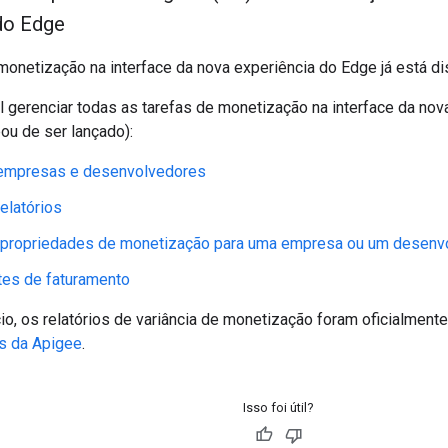
do Edge
onetização na interface da nova experiência do Edge já está di
 gerenciar todas as tarefas de monetização na interface da nova
ou de ser lançado):
 empresas e desenvolvedores
relatórios
r propriedades de monetização para uma empresa ou um desenv
tes de faturamento
o, os relatórios de variância de monetização foram oficialment
s da Apigee
.
Isso foi útil?