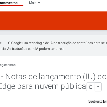
ançamentos
Mais
O Google usa tecnologia de IA na tradução de conteúdos para seu
ncia. As traduções com IA podem ter erros.
ançamentos
- Notas de lançamento (IU) do
Edge para nuvem pública
Você está l