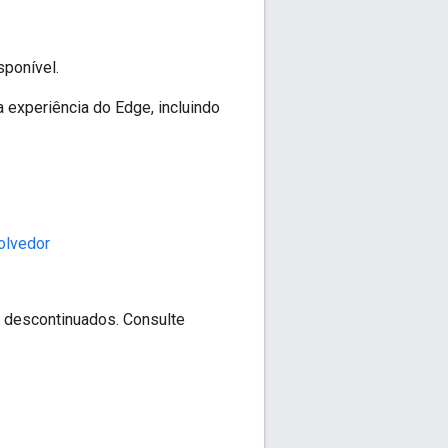
sponível.
 experiência do Edge, incluindo
olvedor
e descontinuados. Consulte