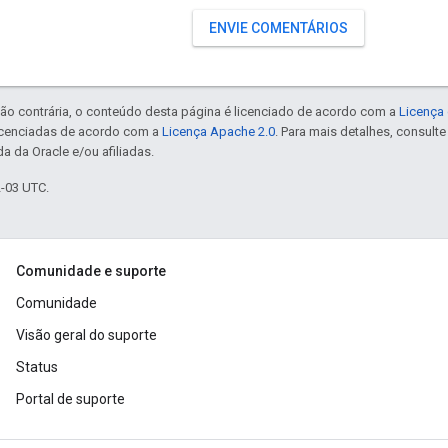
ENVIE COMENTÁRIOS
ão contrária, o conteúdo desta página é licenciado de acordo com a
Licença 
icenciadas de acordo com a
Licença Apache 2.0
. Para mais detalhes, consult
a da Oracle e/ou afiliadas.
2-03 UTC.
Comunidade e suporte
Comunidade
Visão geral do suporte
Status
Portal de suporte