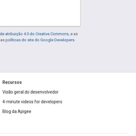
de atribuição 4.0 do Creative Commons
, e as
e as
políticas do site do Google Developers
.
Recursos
Visão geral do desenvolvedor
4-minute videos for developers
Blog da Apigee