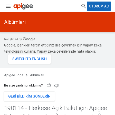
OTURUM AÇ
Albümleri
Google, içerikleri tercih ettiğiniz dile çevirmek için yapay zeka
teknolojisini kullanır. Yapay zeka çevirilerinde hata olabilir.
Apigee Edge
Albümleri
Bu size yardımcı oldu mu?
GERI BILDIRIM GÖNDERIN
190114 - Herkese Açık Bulut için Apigee