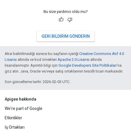
Bu size yardımcı oldu mu?
GERI BILDIRIM GÖNDERIN
Aksi belirtilmediği sürece bu sayfanın içeriği
Creative Commons Atıf 4.0
Lisansı
altında ve kod örnekleri
Apache 2.0 Lisansı
altında
lisanslanmıştır. Ayrıntılı bilgi için
Google Developers Site Politikaları
'na
göz atın. Java, Oracle ve/veya satış ortaklarının tescilli ticari markasıdır.
Son güncelleme tarihi: 2026-02-03 UTC.
Apigee hakkında
We're part of Google
Etkinlikler
İş Ortakları