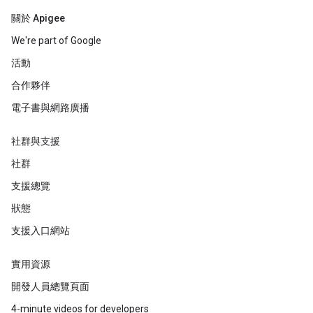
關於 Apigee
We're part of Google
活動
合作夥伴
電子書與網路廣播
社群與支援
社群
支援總覽
狀態
支援入口網站
實用資源
開發人員總覽頁面
4-minute videos for developers