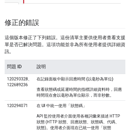
修正的錯誤
這個版本修正了下列錯誤。這份清單主要供使用者查看支援
單是否已解決問題。這項功能並非為所有使用者提供詳細資
訊。
問題 ID
說明
120293328、
在記錄面板中顯示回應時間 (以毫秒為單位)
122689236
查看狀態碼或延遲時間的指標詳細資料時，回應
時間現在會以毫秒為單位顯示，而非秒數。
120294071
在 UI 中統一使用「狀態碼」
API 監控使用者介面使用各種詞彙來描述 HTTP
狀態 (HTTP 狀態、回應狀態、狀態碼、代碼、
狀態)。使用者介面現在已統一使用「狀態