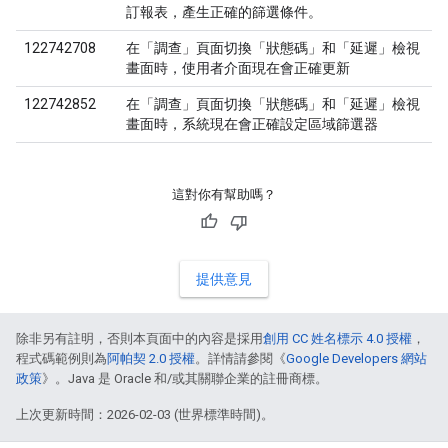
訂報表，產生正確的篩選條件。
122742708
在「調查」頁面切換「狀態碼」和「延遲」檢視
畫面時，使用者介面現在會正確更新
122742852
在「調查」頁面切換「狀態碼」和「延遲」檢視
畫面時，系統現在會正確設定區域篩選器
這對你有幫助嗎？
提供意見
除非另有註明，否則本頁面中的內容是採用
創用 CC 姓名標示 4.0 授權
，
程式碼範例則為
阿帕契 2.0 授權
。詳情請參閱《
Google Developers 網站
政策
》。Java 是 Oracle 和/或其關聯企業的註冊商標。
上次更新時間：2026-02-03 (世界標準時間)。