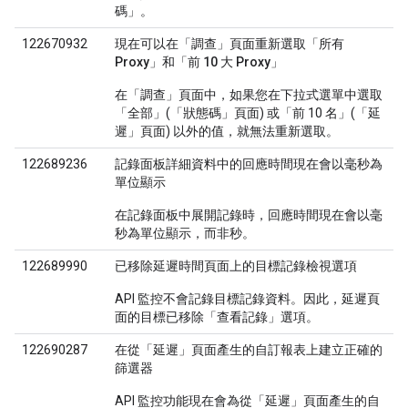
碼」。
122670932
現在可以在「調查」頁面重新選取「所有
Proxy」和「前 10 大 Proxy」
在「調查」頁面中，如果您在下拉式選單中選取
「全部」
(「狀態碼」頁面) 或「前 10 名」
(「延
遲」頁面) 以外的值，就無法重新選取。
122689236
記錄面板詳細資料中的回應時間現在會以毫秒為
單位顯示
在記錄面板中展開記錄時，回應時間現在會以毫
秒為單位顯示，而非秒。
122689990
已移除延遲時間頁面上的目標記錄檢視選項
API 監控不會記錄目標記錄資料。因此，延遲頁
面的目標已移除「查看記錄」選項。
122690287
在從「延遲」頁面產生的自訂報表上建立正確的
篩選器
API 監控功能現在會為從「延遲」頁面產生的自