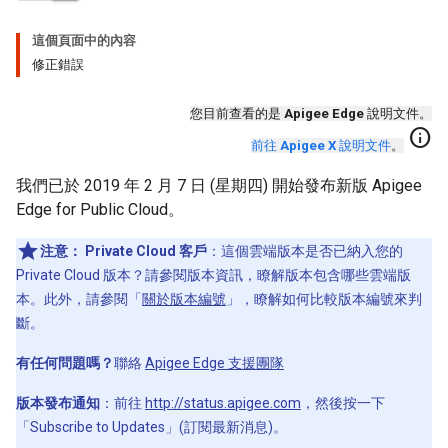
這個頁面中的內容
修正錯誤
您目前查看的是
Apigee Edge
說明文件。
info
前往
Apigee X
說明文件
。
我們已於 2019 年 2 月 7 日 (星期四) 開始發布新版 Apigee
Edge for Public Cloud。
注意：
Private Cloud 客戶
：這個雲端版本是否已納入您的
Private Cloud 版本？請參閱版本資訊，瞭解版本包含哪些雲端版
本。此外，請參閱「
關於版本編號
」，瞭解如何比較版本編號來判
斷。
有任何問題嗎？
聯絡
Apigee Edge 支援團隊
版本發布通知
：前往
http://status.apigee.com
，然後按一下
「Subscribe to Updates」(訂閱最新消息)
。