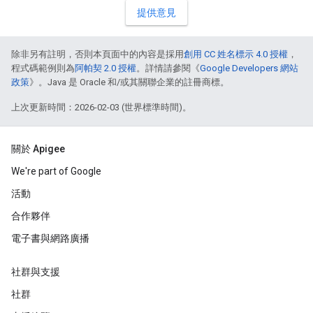
提供意見
除非另有註明，否則本頁面中的內容是採用
創用 CC 姓名標示 4.0 授權
，
程式碼範例則為
阿帕契 2.0 授權
。詳情請參閱《
Google Developers 網站
政策
》。Java 是 Oracle 和/或其關聯企業的註冊商標。
上次更新時間：2026-02-03 (世界標準時間)。
關於 Apigee
We're part of Google
活動
合作夥伴
電子書與網路廣播
社群與支援
社群