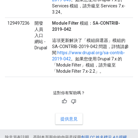
Services 模組，請升級至 Services 7.x-
3.24。
129497236
開發
Module Filter 模組：SA-CONTRIB-
人員
2019-042
入口
這項更新解決了「模組篩選器」模組的
網站 -
SA-CONTRIB-2019-042 問題，詳情請參
Drupal
閱
https://www.drupal.org/sa-contrib-
2019-042
。如果您使用 Drupal 7.x 的
「Module Filter」模組，請升級至
「Module Filter 7.x-2.2」。
這對你有幫助嗎？
提供意見
除非另有註明，否則本頁面中的內容是採用
創用 CC 姓名標示 4.0 授權
，