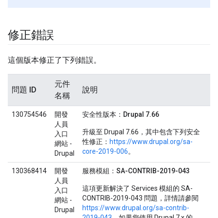
修正錯誤
這個版本修正了下列錯誤。
元件
問題 ID
說明
名稱
130754546
開發
安全性版本：Drupal 7.66
人員
升級至 Drupal 7.66，其中包含下列安全
入口
性修正：
https://www.drupal.org/sa-
網站 -
core-2019-006
。
Drupal
130368414
開發
服務模組：SA-CONTRIB-2019-043
人員
這項更新解決了 Services 模組的 SA-
入口
CONTRIB-2019-043 問題，詳情請參閱
網站 -
https://www.drupal.org/sa-contrib-
Drupal
2019-043
。如果您使用 Drupal 7.x 的