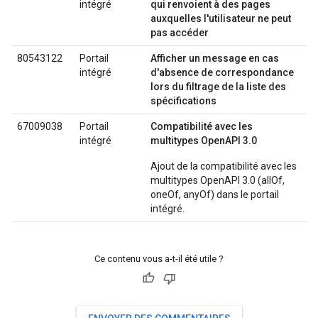
intégré
qui renvoient à des pages
auxquelles l'utilisateur ne peut
pas accéder
80543122
Portail
Afficher un message en cas
intégré
d'absence de correspondance
lors du filtrage de la liste des
spécifications
67009038
Portail
Compatibilité avec les
intégré
multitypes OpenAPI 3.0
Ajout de la compatibilité avec les
multitypes OpenAPI 3.0 (allOf,
oneOf, anyOf) dans le portail
intégré.
Ce contenu vous a-t-il été utile ?