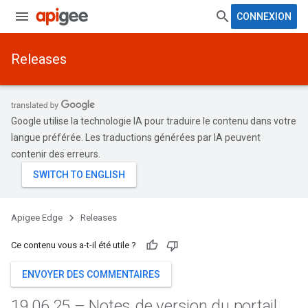
CONNEXION
Releases
Google utilise la technologie IA pour traduire le contenu dans votre
langue préférée. Les traductions générées par IA peuvent
contenir des erreurs.
Apigee Edge
Releases
Ce contenu vous a-t-il été utile ?
ENVOYER DES COMMENTAIRES
19
.
06
.
25 – Notes de version du portail