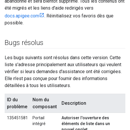
abandonné et sera bientôt supprimé. Tous les contenus ont
été migrés et les liens d'aide redirigés vers
docs.apigee.com
. Réinitialisez vos favoris dès que
possible.
Bugs résolus
Les bugs suivants sont résolus dans cette version. Cette
liste s'adresse principalement aux utilisateurs qui veulent
vérifier si leurs demandes d'assistance ont été corrigées.
Elle n'est pas conçue pour fournir des informations
détaillées à tous les utilisateurs.
ID du
Nom du
Description
problème
composant
135451581
Portail
Autoriser l'ouverture des
intégré
éléments de liste dans un
nouvel onglet