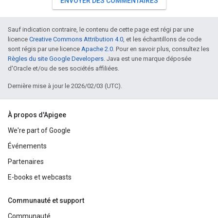
ENVOYER DES COMMENTAIRES
Sauf indication contraire, le contenu de cette page est régi par une
licence
Creative Commons Attribution 4.0
, et les échantillons de code
sont régis par une licence
Apache 2.0
. Pour en savoir plus, consultez les
Règles du site Google Developers
. Java est une marque déposée
d'Oracle et/ou de ses sociétés affiliées.
Dernière mise à jour le 2026/02/03 (UTC).
À propos d'Apigee
We're part of Google
Événements
Partenaires
E-books et webcasts
Communauté et support
Communauté