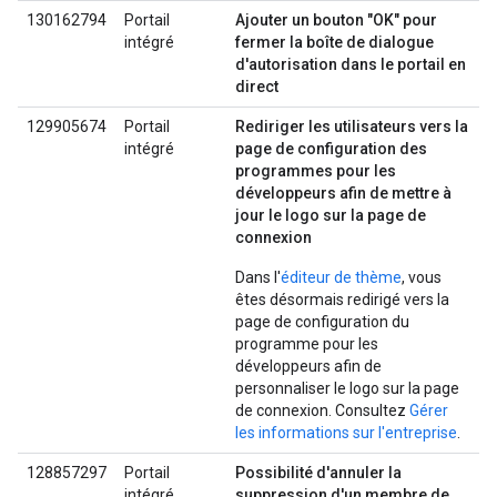
130162794
Portail
Ajouter un bouton "OK" pour
intégré
fermer la boîte de dialogue
d'autorisation dans le portail en
direct
129905674
Portail
Rediriger les utilisateurs vers la
intégré
page de configuration des
programmes pour les
développeurs afin de mettre à
jour le logo sur la page de
connexion
Dans l'
éditeur de thème
, vous
êtes désormais redirigé vers la
page de configuration du
programme pour les
développeurs afin de
personnaliser le logo sur la page
de connexion. Consultez
Gérer
les informations sur l'entreprise
.
128857297
Portail
Possibilité d'annuler la
intégré
suppression d'un membre de