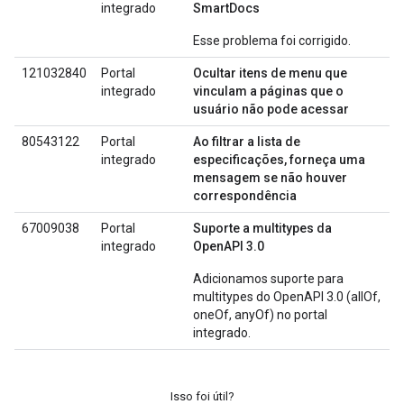
integrado
SmartDocs
Esse problema foi corrigido.
121032840
Portal
Ocultar itens de menu que
integrado
vinculam a páginas que o
usuário não pode acessar
80543122
Portal
Ao filtrar a lista de
integrado
especificações, forneça uma
mensagem se não houver
correspondência
67009038
Portal
Suporte a multitypes da
integrado
OpenAPI 3.0
Adicionamos suporte para
multitypes do OpenAPI 3.0 (allOf,
oneOf, anyOf) no portal
integrado.
Isso foi útil?