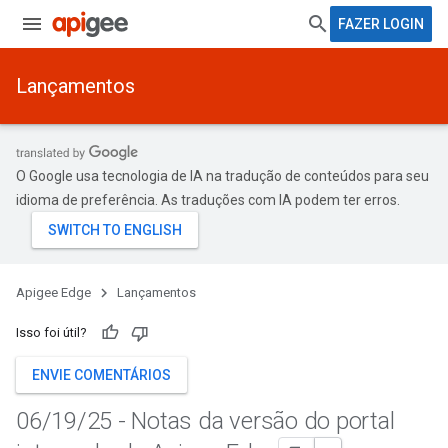
FAZER LOGIN
Lançamentos
O Google usa tecnologia de IA na tradução de conteúdos para seu
idioma de preferência. As traduções com IA podem ter erros.
Apigee Edge
Lançamentos
Isso foi útil?
ENVIE COMENTÁRIOS
06
/
19
/
25 - Notas da versão do portal