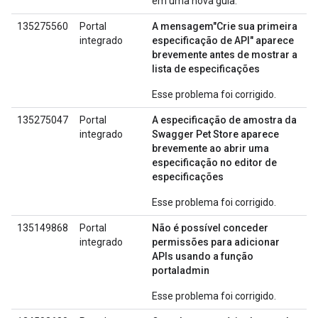
em uma nova guia.
135275560
Portal
A mensagem"Crie sua primeira
integrado
especificação de API" aparece
brevemente antes de mostrar a
lista de especificações
Esse problema foi corrigido.
135275047
Portal
A especificação de amostra da
integrado
Swagger Pet Store aparece
brevemente ao abrir uma
especificação no editor de
especificações
Esse problema foi corrigido.
135149868
Portal
Não é possível conceder
integrado
permissões para adicionar
APIs usando a função
portaladmin
Esse problema foi corrigido.