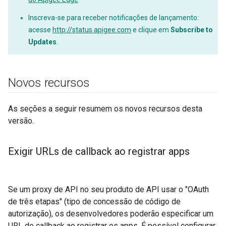
Inscreva-se para receber notificações de lançamento:
acesse
http://status.apigee.com
e clique em
Subscribe to
Updates
.
Novos recursos
As seções a seguir resumem os novos recursos desta
versão.
Exigir URLs de callback ao registrar apps
Se um proxy de API no seu produto de API usar o "OAuth
de três etapas" (tipo de concessão de código de
autorização), os desenvolvedores poderão especificar um
URL de callback ao registrar os apps. É possível configurar