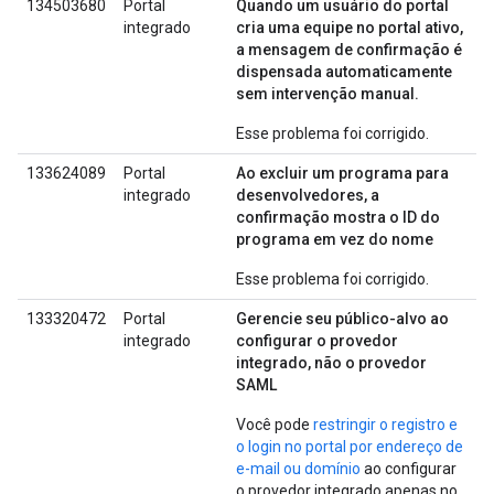
134503680
Portal
Quando um usuário do portal
integrado
cria uma equipe no portal ativo,
a mensagem de confirmação é
dispensada automaticamente
sem intervenção manual.
Esse problema foi corrigido.
133624089
Portal
Ao excluir um programa para
integrado
desenvolvedores, a
confirmação mostra o ID do
programa em vez do nome
Esse problema foi corrigido.
133320472
Portal
Gerencie seu público-alvo ao
integrado
configurar o provedor
integrado, não o provedor
SAML
Você pode
restringir o registro e
o login no portal por endereço de
e-mail ou domínio
ao configurar
o provedor integrado apenas no