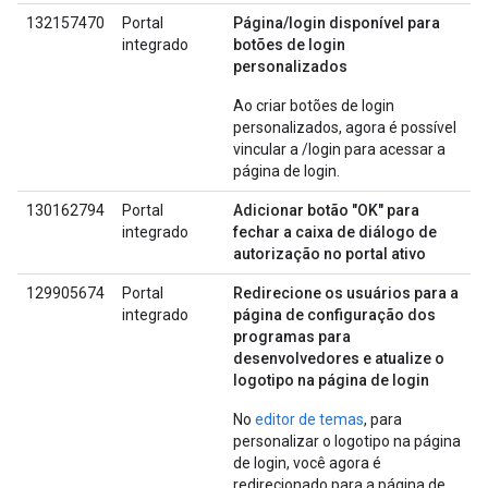
132157470
Portal
Página/login disponível para
integrado
botões de login
personalizados
Ao criar botões de login
personalizados, agora é possível
vincular a /login para acessar a
página de login.
130162794
Portal
Adicionar botão "OK" para
integrado
fechar a caixa de diálogo de
autorização no portal ativo
129905674
Portal
Redirecione os usuários para a
integrado
página de configuração dos
programas para
desenvolvedores e atualize o
logotipo na página de login
No
editor de temas
, para
personalizar o logotipo na página
de login, você agora é
redirecionado para a página de