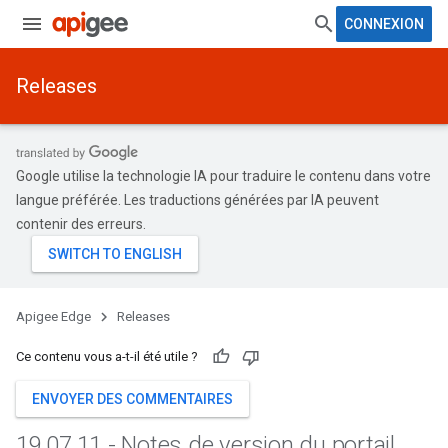
CONNEXION
Releases
Google utilise la technologie IA pour traduire le contenu dans votre
langue préférée. Les traductions générées par IA peuvent
contenir des erreurs.
Apigee Edge
Releases
Ce contenu vous a-t-il été utile ?
ENVOYER DES COMMENTAIRES
19
.
07
.
11 - Notes de version du portail