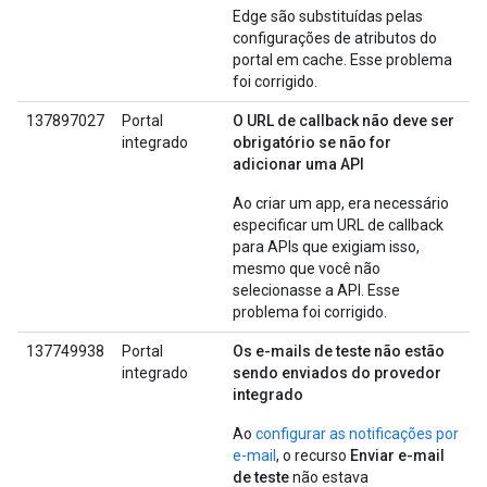
Edge são substituídas pelas
configurações de atributos do
portal em cache. Esse problema
foi corrigido.
137897027
Portal
O URL de callback não deve ser
integrado
obrigatório se não for
adicionar uma API
Ao criar um app, era necessário
especificar um URL de callback
para APIs que exigiam isso,
mesmo que você não
selecionasse a API. Esse
problema foi corrigido.
137749938
Portal
Os e-mails de teste não estão
integrado
sendo enviados do provedor
integrado
Ao
configurar as notificações por
e-mail
, o recurso
Enviar e-mail
de teste
não estava