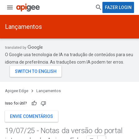
FAZER LOGIN
Lançamentos
O Google usa tecnologia de IA na tradução de conteúdos para seu
idioma de preferência. As traduções com IA podem ter erros.
Apigee Edge
Lançamentos
Isso foi útil?
ENVIE COMENTÁRIOS
19
/
07
/
25 - Notas da versão do portal