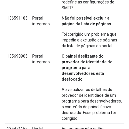
redefine as configurações de
SMTP.
136591185
Portal
Não foi possível excluir a
integrado
página da lista de páginas
Foi corrigido um problema que
impedia a exclusão de páginas
da lista de páginas do portal.
135698905
Portal
O painel deslizante do
integrado
provedor de identidade do
programa para
desenvolvedores está
desfocado
Ao visualizar os detalhes do
provedor de identidade de um
programa para desenvolvedores,
o conteúdo do painel ficava
desfocado. Esse problema foi
corrigido.
135471155
Portal
As imagens não estão