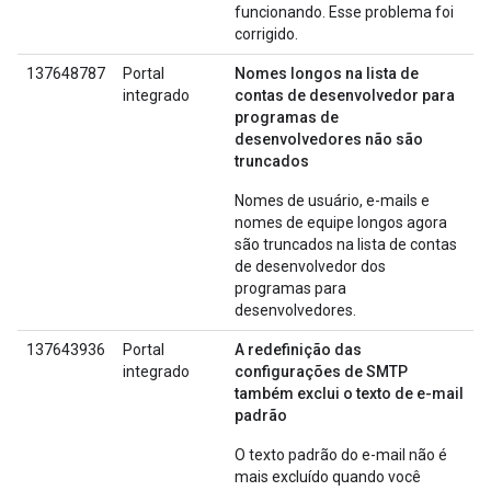
funcionando. Esse problema foi
corrigido.
137648787
Portal
Nomes longos na lista de
integrado
contas de desenvolvedor para
programas de
desenvolvedores não são
truncados
Nomes de usuário, e-mails e
nomes de equipe longos agora
são truncados na lista de contas
de desenvolvedor dos
programas para
desenvolvedores.
137643936
Portal
A redefinição das
integrado
configurações de SMTP
também exclui o texto de e-mail
padrão
O texto padrão do e-mail não é
mais excluído quando você