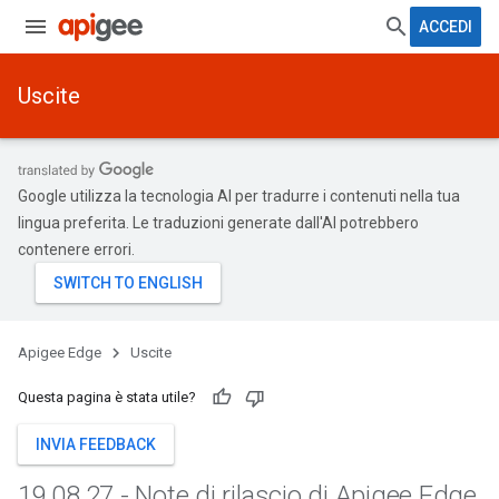
ACCEDI
Uscite
Google utilizza la tecnologia AI per tradurre i contenuti nella tua
lingua preferita. Le traduzioni generate dall'AI potrebbero
contenere errori.
Apigee Edge
Uscite
Questa pagina è stata utile?
INVIA FEEDBACK
19
.
08
.
27 - Note di rilascio di Apigee Edge