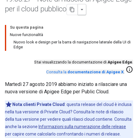
per il cloud pubblico
Su questa pagina
Nuove funzionalità
Nuovo look e design per la barra di navigazione laterale della UI di
Edge
Stai visualizzando la documentazione di
Apigee Edge
.
info
Consulta la
documentazione di Apigee X
.
Martedì 27 agosto 2019 abbiamo iniziato a rilasciare una
nuova versione di Apigee Edge per Public Cloud.
Nota
:
clienti Private Cloud
: questa release del cloud è inclusa
nella tua versione di Private Cloud? Consulta le note di rilascio
della tua versione per vedere quali rilasci cloud contiene. Consulta
anche la sezione
Informazioni sulla numerazione delle release
per capire come calcolarlo confrontando i numeri di release.