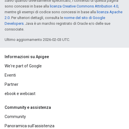
Salvo quando diversamente specificato, i contenuti di questa pagina
sono concessi in base alla
licenza Creative Commons Attribution 4.0
,
mentre gli esempi di codice sono concessi in base alla
licenza Apache
2.0
. Per ulteriori dettagli, consulta le
norme del sito di Google
Developers
. Java è un marchio registrato di Oracle e/o delle sue
consociate.
Ultimo aggiornamento 2026-02-03 UTC.
Informazioni su Apigee
We're part of Google
Eventi
Partner
ebook e webcast
Community e assistenza
Community
Panoramica sull'assistenza