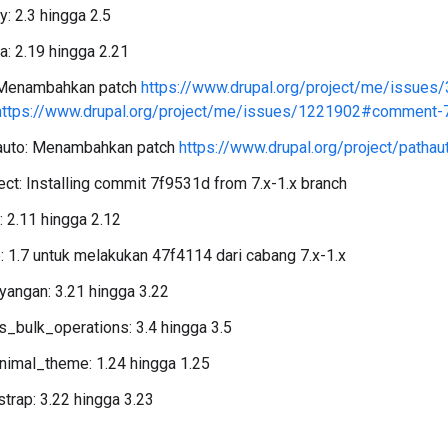
ry: 2.3 hingga 2.5
a: 2.19 hingga 2.21
Menambahkan patch
https://www.drupal.org/project/me/issu
https://www.drupal.org/project/me/issues/1221902#comment
auto: Menambahkan patch
https://www.drupal.org/project/path
ect: Installing commit 7f9531d from 7.x-1.x branch
: 2.11 hingga 2.12
: 1.7 untuk melakukan 47f4114 dari cabang 7.x-1.x
yangan: 3.21 hingga 3.22
s_bulk_operations: 3.4 hingga 3.5
nimal_theme: 1.24 hingga 1.25
trap: 3.22 hingga 3.23