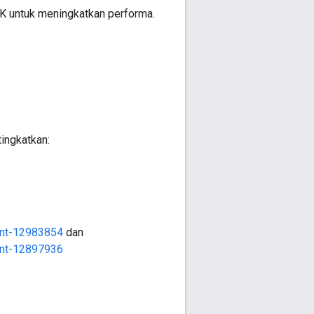
K untuk meningkatkan performa.
ingkatkan:
ent-12983854
dan
ent-12897936