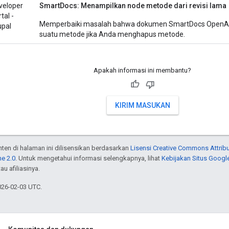
veloper
SmartDocs: Menampilkan node metode dari revisi lama
tal -
Memperbaiki masalah bahwa dokumen SmartDocs OpenAPI
upal
suatu metode jika Anda menghapus metode.
Apakah informasi ini membantu?
KIRIM MASUKAN
onten di halaman ini dilisensikan berdasarkan
Lisensi Creative Commons Attribu
e 2.0
. Untuk mengetahui informasi selengkapnya, lihat
Kebijakan Situs Googl
au afiliasinya.
026-02-03 UTC.