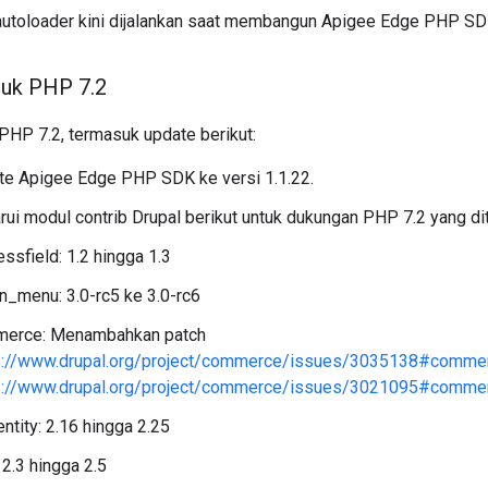
utoloader kini dijalankan saat membangun Apigee Edge PHP SD
tuk PHP 7
.
2
PHP 7.2, termasuk update berikut:
e Apigee Edge PHP SDK ke versi 1.1.22.
i modul contrib Drupal berikut untuk dukungan PHP 7.2 yang dit
ssfield: 1.2 hingga 1.3
n_menu: 3.0-rc5 ke 3.0-rc6
erce: Menambahkan patch
s://www.drupal.org/project/commerce/issues/3035138#comm
s://www.drupal.org/project/commerce/issues/3021095#comm
entity: 2.16 hingga 2.25
 2.3 hingga 2.5