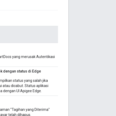
rtDocs yang merusak Autentikasi
ok dengan status di Edge
ilkan status yang salah jika
i atau dicabut. Status aplikasi
ma dengan UI Apigee Edge.
laman "Tagihan yang Diterima"
yar telah dihapus.