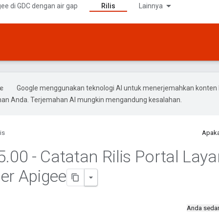
ee di GDC dengan air gap
Rilis
Lainnya
Google menggunakan teknologi AI untuk menerjemahkan konten 
ihan Anda. Terjemahan AI mungkin mengandung kesalahan.
lis
Apaka
5
.
00 - Catatan Rilis Portal Lay
er Apigee
Anda seda