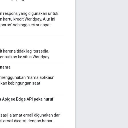
an respons yang digunakan untuk
artu kredit Worldpay. Alur ini
poran" sehingga error dapat
 karena tidak lagi tersedia.
autkan ke situs Worldpay.
n nama
 menggunakan "nama aplikasi"
bkan kebingungan saat
 Apigee Edge API peka huruf
si, alamat email digunakan dari
l email dicatat dengan benar.