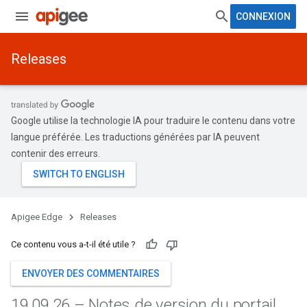
CONNEXION
Releases
Google utilise la technologie IA pour traduire le contenu dans votre
langue préférée. Les traductions générées par IA peuvent
contenir des erreurs.
Apigee Edge
Releases
Ce contenu vous a-t-il été utile ?
ENVOYER DES COMMENTAIRES
19
.
09
.
26 – Notes de version du portail