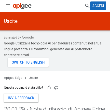
ACCEDI
Uscite
Google utilizza la tecnologia AI per tradurre i contenuti nella tua
lingua preferita. Le traduzioni generate dall'AI potrebbero
contenere errori.
Apigee Edge
Uscite
Questa pagina è stata utile?
INVIA FEEDBACK
20
.
01
.
29 - Note di rilascio di Apigee Edge