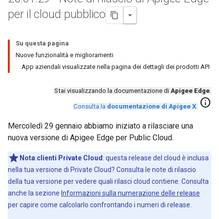
per il cloud pubblico
Su questa pagina
Nuove funzionalità e miglioramenti
App aziendali visualizzate nella pagina dei dettagli dei prodotti API
Stai visualizzando la documentazione di
Apigee Edge
.
info
Consulta la
documentazione di Apigee X
.
Mercoledì 29 gennaio abbiamo iniziato a rilasciare una
nuova versione di Apigee Edge per Public Cloud.
Nota
:
clienti Private Cloud
: questa release del cloud è inclusa
nella tua versione di Private Cloud? Consulta le note di rilascio
della tua versione per vedere quali rilasci cloud contiene. Consulta
anche la sezione
Informazioni sulla numerazione delle release
per capire come calcolarlo confrontando i numeri di release.