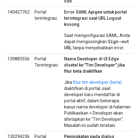
baik.
140427762
Portal
Error SAML Apigee untuk portal
terintegrasi
terintegrasi saat URL Logout
kosong
Saat mengonfigurasi SAML, Anda
Sign-out
dapat mengosongkan
URL
tanpa menyebabkan error.
139883556
Portal
Nama Developer di UI Edge
Terintegrasi
disetel ke "Tim Developer" jika
fitur beta diaktifkan
Jika
fitur tim developer (beta)
diaktifkan di portal, saat
developer baru mendaftar di
portal aktif, dalam beberapa
kasus nama developer di halaman
Publikasikan > Developer akan
ditetapkan ke "Tim Developer".
Masalah ini sudah teratasi.
130294236
Portal
Peningkatan pada dialog