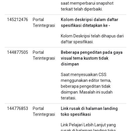
saat memperbarui snapshot
terkait telah diperbaiki.
145212476
Portal
Kolom deskripsi dalam daftar
Terintegrasi
spesifikasi ditetapkan ke -
Kolom Deskripsi telah dihapus dari
daftar spesifikasi.
144877505
Portal
Beberapa pengeditan pada gaya
Terintegrasi
visual tema kustom tidak
disimpan
Saat menyesuaikan CSS
menggunakan editor tema,
beberapa pengeditan tidak
disimpan. Masalah ini sudah
teratasi.
144776853
Portal
Link rusak di halaman landing
Terintegrasi
toko spesifikasi
Link Pelajari Lebih Lanjut yang
rusak di halaman landing toko