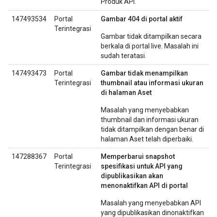
Produk API.
147493534
Portal
Gambar 404 di portal aktif
Terintegrasi
Gambar tidak ditampilkan secara
berkala di portal live. Masalah ini
sudah teratasi.
147493473
Portal
Gambar tidak menampilkan
Terintegrasi
thumbnail atau informasi ukuran
di halaman Aset
Masalah yang menyebabkan
thumbnail dan informasi ukuran
tidak ditampilkan dengan benar di
halaman Aset telah diperbaiki.
147288367
Portal
Memperbarui snapshot
Terintegrasi
spesifikasi untuk API yang
dipublikasikan akan
menonaktifkan API di portal
Masalah yang menyebabkan API
yang dipublikasikan dinonaktifkan