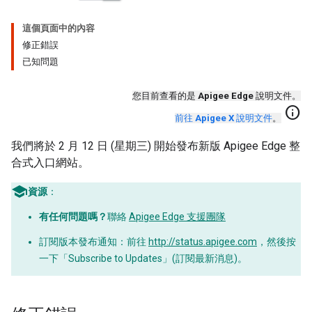
這個頁面中的內容
修正錯誤
已知問題
您目前查看的是
Apigee Edge
說明文件。
info
前往
Apigee X
說明文件
。
我們將於 2 月 12 日 (星期三) 開始發布新版 Apigee Edge 整
合式入口網站。
資源
：
有任何問題嗎？
聯絡
Apigee Edge 支援團隊
訂閱版本發布通知：前往
http://status.apigee.com
，然後按
一下「Subscribe to Updates」(訂閱最新消息)
。