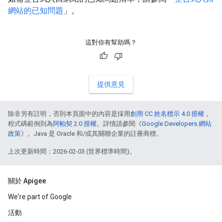
網站的已知問題
」。
這對你有幫助嗎？
提供意見
除非另有註明，否則本頁面中的內容是採用
創用 CC 姓名標示 4.0 授權
，
程式碼範例則為
阿帕契 2.0 授權
。詳情請參閱《
Google Developers 網站
政策
》。Java 是 Oracle 和/或其關聯企業的註冊商標。
上次更新時間：2026-02-03 (世界標準時間)。
關於 Apigee
We're part of Google
活動