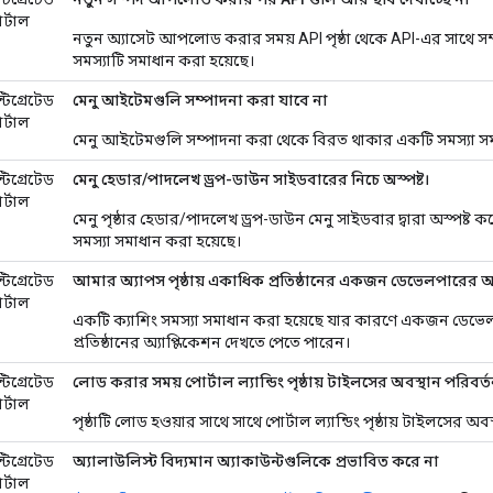
র্টাল
নতুন অ্যাসেট আপলোড করার সময় API পৃষ্ঠা থেকে API-এর সাথে সম
সমস্যাটি সমাধান করা হয়েছে।
্টিগ্রেটেড
মেনু আইটেমগুলি সম্পাদনা করা যাবে না
র্টাল
মেনু আইটেমগুলি সম্পাদনা করা থেকে বিরত থাকার একটি সমস্যা সম
্টিগ্রেটেড
মেনু হেডার/পাদলেখ ড্রপ-ডাউন সাইডবারের নিচে অস্পষ্ট।
র্টাল
মেনু পৃষ্ঠার হেডার/পাদলেখ ড্রপ-ডাউন মেনু সাইডবার দ্বারা অস্প
সমস্যা সমাধান করা হয়েছে।
্টিগ্রেটেড
আমার অ্যাপস পৃষ্ঠায় একাধিক প্রতিষ্ঠানের একজন ডেভেলপারের অ্য
র্টাল
একটি ক্যাশিং সমস্যা সমাধান করা হয়েছে যার কারণে একজন ডেভেল
প্রতিষ্ঠানের অ্যাপ্লিকেশন দেখতে পেতে পারেন।
্টিগ্রেটেড
লোড করার সময় পোর্টাল ল্যান্ডিং পৃষ্ঠায় টাইলসের অবস্থান পরিবর্ত
র্টাল
পৃষ্ঠাটি লোড হওয়ার সাথে সাথে পোর্টাল ল্যান্ডিং পৃষ্ঠায় টাইলসের অ
্টিগ্রেটেড
অ্যালাউলিস্ট বিদ্যমান অ্যাকাউন্টগুলিকে প্রভাবিত করে না
র্টাল