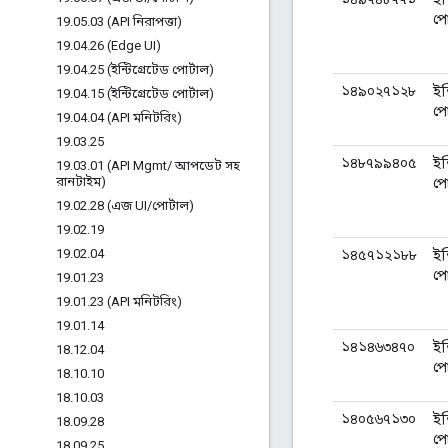
পো
19
.
05
.
03 (API নিরাপত্তা)
19
.
04
.
26 (Edge UI)
19
.
04
.
25 (ইন্টিগ্রেটেড পোর্টাল)
১৪৯০২৭১২৮
ইন
19
.
04
.
15 (ইন্টিগ্রেটেড পোর্টাল)
পো
19
.
04
.
04 (API মনিটরিং)
19
.
03
.
25
১৪৮৭৯৯৪০৫
ইন
19
.
03
.
01 (API Mgmt
/
আপডেট সহ
রানটাইম)
পো
19
.
02
.
28 (এজ UI
/
পোর্টাল)
19
.
02
.
19
19
.
02
.
04
১৪৫৭১২১৮৮
ইন
পো
19
.
01
.
23
19
.
01
.
23 (API মনিটরিং)
19
.
01
.
14
১৪১৪৬৩৪৭০
ইন
18
.
12
.
04
পো
18
.
10
.
10
18
.
10
.
03
১৪০৫৬৭১৩০
ইন
18
.
09
.
28
পো
18
.
09
.
25