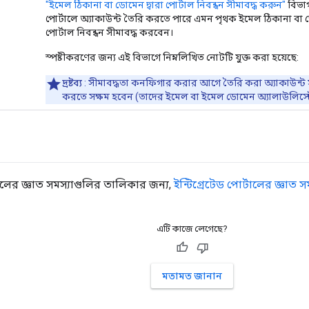
"ইমেল ঠিকানা বা ডোমেন দ্বারা পোর্টাল নিবন্ধন সীমাবদ্ধ করুন"
বিভাগ
পোর্টালে অ্যাকাউন্ট তৈরি করতে পারে এমন পৃথক ইমেল ঠিকানা ব
পোর্টাল নিবন্ধন সীমাবদ্ধ করবেন।
স্পষ্টীকরণের জন্য এই বিভাগে নিম্নলিখিত নোটটি যুক্ত করা হয়েছে:
দ্রষ্টব্য
: সীমাবদ্ধতা কনফিগার করার আগে তৈরি করা অ্যাকাউন্ট স
করতে সক্ষম হবেন (তাদের ইমেল বা ইমেল ডোমেন অ্যালাউলিস্টে অ
্টালের জ্ঞাত সমস্যাগুলির তালিকার জন্য,
ইন্টিগ্রেটেড পোর্টালের জ্ঞাত স
এটি কাজে লেগেছে?
মতামত জানান