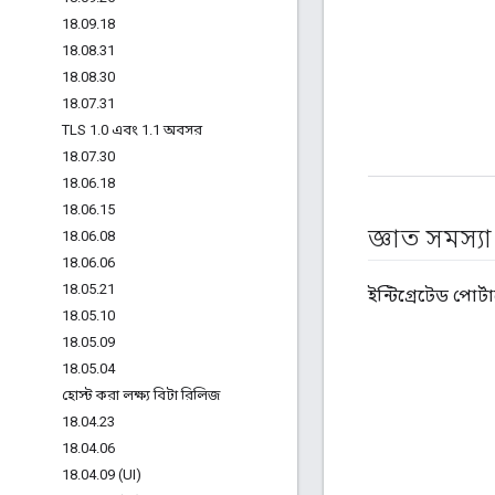
18
.
09
.
18
18
.
08
.
31
18
.
08
.
30
18
.
07
.
31
TLS 1
.
0 এবং 1
.
1 অবসর
18
.
07
.
30
18
.
06
.
18
18
.
06
.
15
জ্ঞাত সমস্যা
18
.
06
.
08
18
.
06
.
06
18
.
05
.
21
ইন্টিগ্রেটেড পোর
18
.
05
.
10
18
.
05
.
09
18
.
05
.
04
হোস্ট করা লক্ষ্য বিটা রিলিজ
18
.
04
.
23
18
.
04
.
06
18
.
04
.
09 (UI)