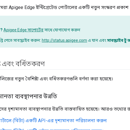
 আমরা Apigee Edge ইন্টিগ্রেটেড পোর্টালের একটি নতুন সংস্করণ প্রকাশ
া?
Apigee Edge সাপোর্টের
সাথে যোগাযোগ করুন
তি পেতে সাবস্ক্রাইব করুন:
http://status.apigee.com
এ যান এবং
সাবস্ক্রাইব 
ট্য এবং বর্ধিতকরণ
িজের নতুন বৈশিষ্ট্য এবং বর্ধিতকরণগুলি বর্ণনা করা হয়েছে।
মানতা ব্যবস্থাপনার উন্নতি
র দৃশ্যমানতা ব্যবস্থাপনার উন্নতি বাস্তবায়িত হয়েছে। আরও তথ্যের জন
্টালে (বিটা) একটি API-এর দৃশ্যমানতা পরিচালনা করুন