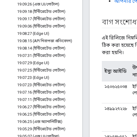
আপনার পোর্
19
.
09
.
26 (এজ UI
/
পোর্টাল)
19
.
09
.
18 (ইন্টিগ্রেটেড পোর্টাল)
19
.
09
.
17 (ইন্টিগ্রেটেড পোর্টাল)
বাগ সংশোধন
19
.
09
.
06 (ইন্টিগ্রেটেড পোর্টাল)
19
.
08
.
27 (Edge UI)
এই রিলিজে নিম্ন
19
.
08
.
15 (API নিরাপত্তা প্রতিবেদন)
ঠিক করা হয়েছে ক
19
.
08
.
14 (ইন্টিগ্রেটেড পোর্টাল)
করা হয়নি।
19
.
07
.
31 (ইন্টিগ্রেটেড পোর্টাল)
19
.
07
.
29 (Edge UI)
উ
19
.
07
.
25 (ইন্টিগ্রেটেড পোর্টাল)
ইস্যু আইডি
ন
19
.
07
.
23 (Edge UI)
19
.
07
.
23 (ইন্টিগ্রেটেড পোর্টাল)
১৫০৬২৫০৩৪
ইন
19
.
07
.
16 (ইন্টিগ্রেটেড পোর্টাল)
পো
19
.
07
.
11 (ইন্টিগ্রেটেড পোর্টাল)
19
.
06
.
27 (ইন্টিগ্রেটেড পোর্টাল)
১৪৯৯২৭২২৮
ইন
19
.
06
.
25 (ইন্টিগ্রেটেড পোর্টাল)
পো
19
.
06
.
25 (এজ অ্যানালিটিক্স)
19
.
05
.
29 (ইন্টিগ্রেটেড পোর্টাল)
19
.
05
.
07 (এজ UI
/
পোর্টাল)
১৪৯৭৪৮৭৭১
ইন