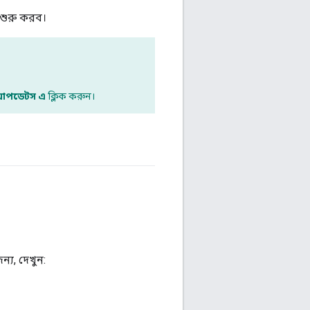
 শুরু করব।
টু আপডেটস এ
ক্লিক করুন।
্য, দেখুন: