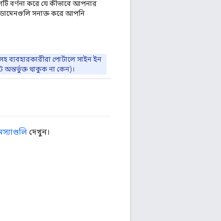
টি বর্ণনা করে যে কীভাবে আপনার
া ডোমেনগুলি সনাক্ত করে আপনি
হ ব্যবহারকারীরা পোর্টালে সাইন ইন
ন্তর্ভুক্ত থাকুক না কেন)।
মস্যাগুলি
দেখুন।