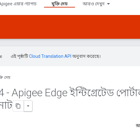
pigee এয়ার-গ্যাপড
মুক্তি দেয়
আরও দেখুন
এই পৃষ্ঠাটি
Cloud Translation API
অনুবাদ করেছে।
্তি দেয়
4 - Apigee Edge ইন্টিগ্রেটেড পোর্ট
নোট
আ