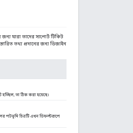
 জন্য যারা তাদের সাপোর্ট টিকিট
্তারিত তথ্য প্রদানের জন্য ডিজাইন
 হচ্ছিল, তা ঠিক করা হয়েছে।
ের পটভূমি চিত্রটি এখন ডিফল্টরূপে