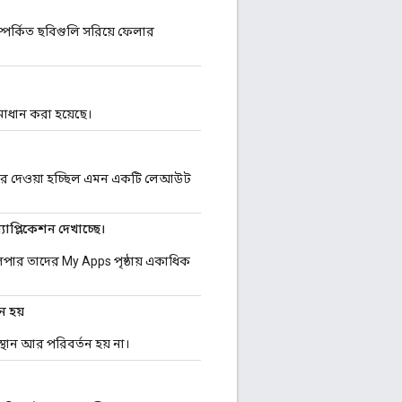
্পর্কিত ছবিগুলি সরিয়ে ফেলার
াধান করা হয়েছে।
ষ্ট করে দেওয়া হচ্ছিল এমন একটি লেআউট
াপ্লিকেশন দেখাচ্ছে।
পার তাদের My Apps পৃষ্ঠায় একাধিক
ন হয়
বস্থান আর পরিবর্তন হয় না।