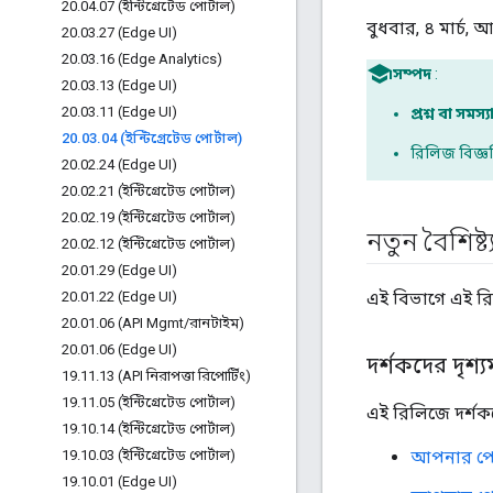
20
.
04
.
07 (ইন্টিগ্রেটেড পোর্টাল)
বুধবার, ৪ মার্চ,
20
.
03
.
27 (Edge UI)
20
.
03
.
16 (Edge Analytics)
সম্পদ
:
20
.
03
.
13 (Edge UI)
20
.
03
.
11 (Edge UI)
প্রশ্ন বা সমস্য
20
.
03
.
04 (ইন্টিগ্রেটেড পোর্টাল)
রিলিজ বিজ্ঞপ্
20
.
02
.
24 (Edge UI)
20
.
02
.
21 (ইন্টিগ্রেটেড পোর্টাল)
20
.
02
.
19 (ইন্টিগ্রেটেড পোর্টাল)
নতুন বৈশিষ্
20
.
02
.
12 (ইন্টিগ্রেটেড পোর্টাল)
20
.
01
.
29 (Edge UI)
20
.
01
.
22 (Edge UI)
এই বিভাগে এই রিল
20
.
01
.
06 (API Mgmt
/
রানটাইম)
20
.
01
.
06 (Edge UI)
দর্শকদের দৃশ্য
19
.
11
.
13 (API নিরাপত্তা রিপোর্টিং)
19
.
11
.
05 (ইন্টিগ্রেটেড পোর্টাল)
এই রিলিজে দর্শকদে
19
.
10
.
14 (ইন্টিগ্রেটেড পোর্টাল)
19
.
10
.
03 (ইন্টিগ্রেটেড পোর্টাল)
আপনার পোর
19
.
10
.
01 (Edge UI)