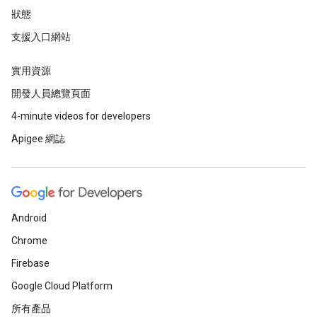
狀態
支援入口網站
實用資源
開發人員總覽頁面
4-minute videos for developers
Apigee 網誌
Android
Chrome
Firebase
Google Cloud Platform
所有產品