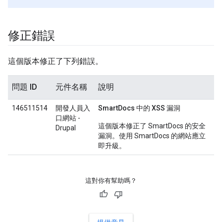
修正錯誤
這個版本修正了下列錯誤。
問題 ID
元件名稱
說明
146511514
開發人員入
SmartDocs 中的 XSS 漏洞
口網站 -
這個版本修正了 SmartDocs 的安全
Drupal
漏洞。使用 SmartDocs 的網站應立
即升級。
這對你有幫助嗎？