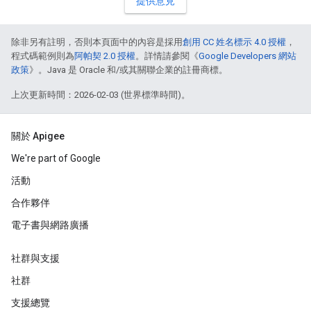
提供意見
除非另有註明，否則本頁面中的內容是採用
創用 CC 姓名標示 4.0 授權
，
程式碼範例則為
阿帕契 2.0 授權
。詳情請參閱《
Google Developers 網站
政策
》。Java 是 Oracle 和/或其關聯企業的註冊商標。
上次更新時間：2026-02-03 (世界標準時間)。
關於 Apigee
We're part of Google
活動
合作夥伴
電子書與網路廣播
社群與支援
社群
支援總覽