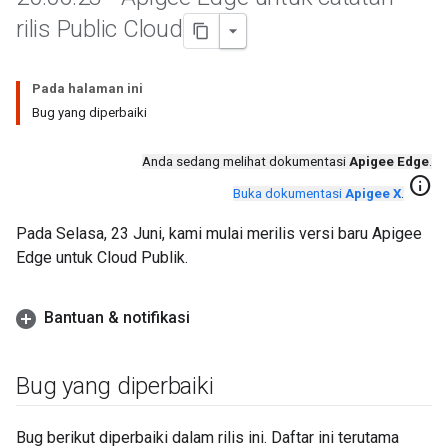
rilis Public Cloud
Pada halaman ini
Bug yang diperbaiki
Anda sedang melihat dokumentasi
Apigee Edge
.
info
Buka dokumentasi
Apigee X
.
Pada Selasa, 23 Juni, kami mulai merilis versi baru Apigee
Edge untuk Cloud Publik.
Bantuan & notifikasi
Bug yang diperbaiki
Bug berikut diperbaiki dalam rilis ini. Daftar ini terutama