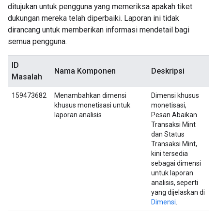
ditujukan untuk pengguna yang memeriksa apakah tiket
dukungan mereka telah diperbaiki. Laporan ini tidak
dirancang untuk memberikan informasi mendetail bagi
semua pengguna.
ID
Nama Komponen
Deskripsi
Masalah
159473682
Menambahkan dimensi
Dimensi khusus
khusus monetisasi untuk
monetisasi,
laporan analisis
Pesan Abaikan
Transaksi Mint
dan Status
Transaksi Mint,
kini tersedia
sebagai dimensi
untuk laporan
analisis, seperti
yang dijelaskan di
Dimensi
.