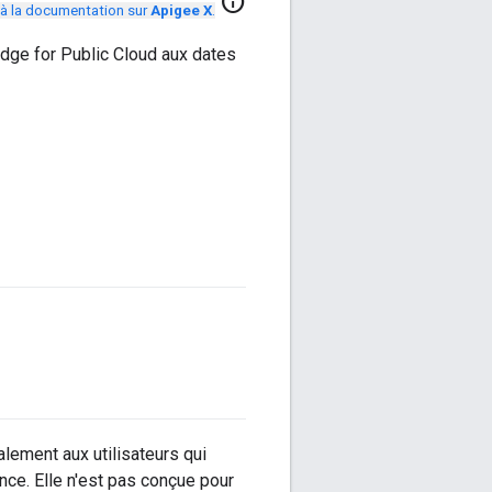
info
à la documentation sur
Apigee X
.
ge for Public Cloud aux dates
alement aux utilisateurs qui
nce. Elle n'est pas conçue pour