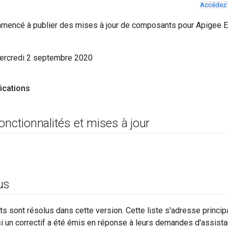
Accédez 
encé à publier des mises à jour de composants pour Apigee Ed
mercredi 2 septembre 2020
fications
onctionnalités et mises à jour
us
s sont résolus dans cette version. Cette liste s'adresse princip
 si un correctif a été émis en réponse à leurs demandes d'assista