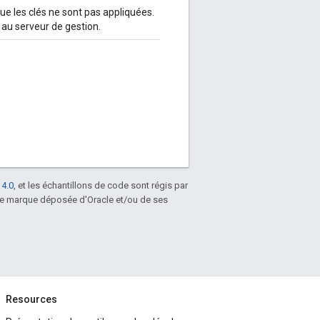
ue les clés ne sont pas appliquées.
 au serveur de gestion.
 4.0
, et les échantillons de code sont régis par
une marque déposée d'Oracle et/ou de ses
Resources