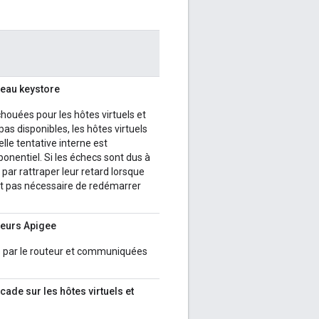
veau keystore
houées pour les hôtes virtuels et
pas disponibles, les hôtes virtuels
lle tentative interne est
onentiel. Si les échecs sont dus à
t par rattraper leur retard lorsque
'est pas nécessaire de redémarrer
uteurs Apigee
s par le routeur et communiquées
ade sur les hôtes virtuels et