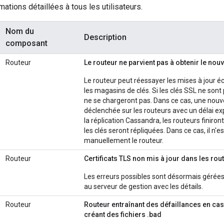
mations détaillées à tous les utilisateurs.
Nom du
Description
composant
Routeur
Le routeur ne parvient pas à obtenir le nou
Le routeur peut réessayer les mises à jour éc
les magasins de clés. Si les clés SSL ne sont 
ne se chargeront pas. Dans ce cas, une nouve
déclenchée sur les routeurs avec un délai exp
la réplication Cassandra, les routeurs finiron
les clés seront répliquées. Dans ce cas, il n
manuellement le routeur.
Routeur
Certificats TLS non mis à jour dans les ro
Les erreurs possibles sont désormais gérée
au serveur de gestion avec les détails.
Routeur
Routeur entraînant des défaillances en casc
créant des fichiers .bad