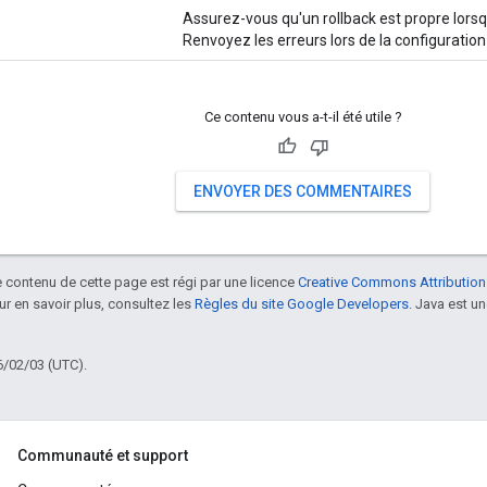
Assurez-vous qu'un rollback est propre lorsq
Renvoyez les erreurs lors de la configuration
Ce contenu vous a-t-il été utile ?
ENVOYER DES COMMENTAIRES
le contenu de cette page est régi par une licence
Creative Commons Attribution
our en savoir plus, consultez les
Règles du site Google Developers
. Java est 
6/02/03 (UTC).
Communauté et support