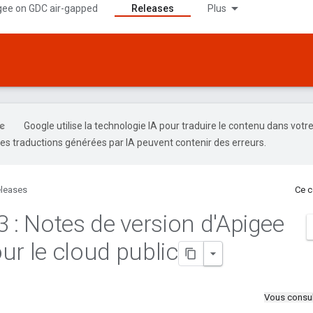
gee on GDC air-gapped
Releases
Plus
Google utilise la technologie IA pour traduire le contenu dans votr
es traductions générées par IA peuvent contenir des erreurs.
leases
Ce c
3 : Notes de version d'Apigee
ur le cloud public
Vous consul