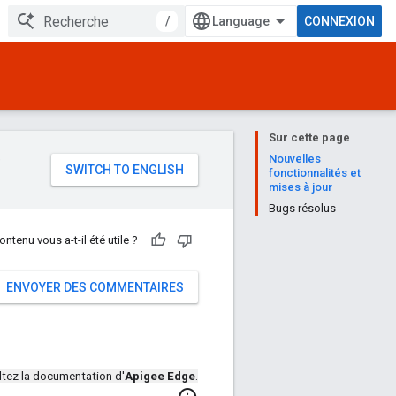
/
CONNEXION
Sur cette page
e
Nouvelles
fonctionnalités et
mises à jour
Bugs résolus
ontenu vous a-t-il été utile ?
ENVOYER DES COMMENTAIRES
tez la documentation d'
Apigee Edge
.