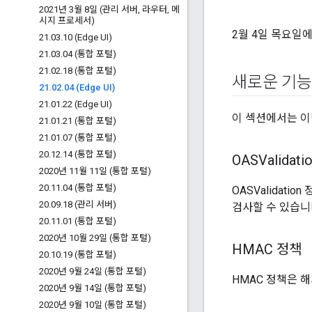
2021년 3월 8일 (관리 서버
,
라우터
,
메
시지 프로세서)
2월 4일 목요일에
21
.
03
.
10 (Edge UI)
21
.
03
.
04 (통합 포털)
21
.
02
.
18 (통합 포털)
새로운 기능
21
.
02
.
04 (Edge UI)
21
.
01
.
22 (Edge UI)
이 섹션에서는 이
21
.
01
.
21 (통합 포털)
21
.
01
.
07 (통합 포털)
20
.
12
.
14 (통합 포털)
OASValidati
2020년 11월 11일 (통합 포털)
20
.
11
.
04 (통합 포털)
OASValidati
20
.
09
.
18 (관리 서버)
검사할 수 있습니
20
.
11
.
01 (통합 포털)
2020년 10월 29일 (통합 포털)
HMAC 정책
20
.
10
.
19 (통합 포털)
2020년 9월 24일 (통합 포털)
HMAC 정책은 
2020년 9월 14일 (통합 포털)
2020년 9월 10일 (통합 포털)