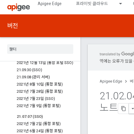
2022년 12월 14일 (통합 포털)
Apigee Edge
프라이빗 클라우드
2022년 11월 10일 (통합 포털)
2022년 10월 19일 (통합 포털)
2022년 9월 12일 (통합 포털)
버전
2022년 6월 27일 (SSO)
2022년 6월 14일 (통합 포털)
22
.
05
.
04 (통합 포털)
22
.
03
.
14 (메시지 프로세서
,
관리 서버
,
라우터)
역에는 오류가 있을 
2021년 12월 13일 (통합 포털 SSO)
21
.
09
.
30 (SSO)
21
.
09
.
08 (관리 서버)
Apigee Edge
버
2021년 8월 10일 (통합 포털)
2021년 7월 28일 (통합 포털)
21
.
02
.
0
2021년 7월 23일 (SSO)
노트
2021년 7월 9일 (통합 포털)
21
.
07
.
07 (SSO)
2021년 7월 2일 (통합 포털)
2021년 6월 24일 (통합 포털)