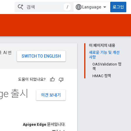
/
로그인
이 페이지의 내용
 AI 번
새로운 기능 및 개선
사항
OASValidation 정
책
HMAC 정책
도움이 되었나요?
ge 출시
의견 보내기
Apigee Edge
문서입니다.