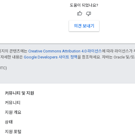
도움이 되었나요?
의견 보내기
페이지의 콘텐츠에는
Creative Commons Attribution 4.0 라이선스
에 따라 라이선스가 
 자세한 내용은
Google Developers 사이트 정책
을 참조하세요. 자바는 Oracle 및/
UTC)
커뮤니티 및 지원
커뮤니티
지원 개요
상태
지원 포털