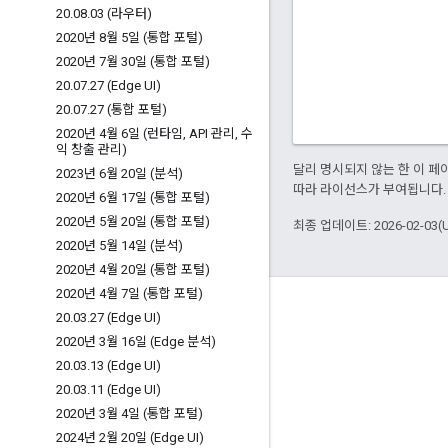
20
.
08
.
03 (라우터)
2020년 8월 5일 (통합 포털)
2020년 7월 30일 (통합 포털)
20
.
07
.
27 (Edge UI)
20
.
07
.
27 (통합 포털)
2020년 4월 6일 (런타임
,
API 관리
,
수
익 창출 관리)
달리 명시되지 않는 한 이 
2023년 6월 20일 (분석)
따라 라이선스가 부여됩니다.
2020년 6월 17일 (통합 포털)
2020년 5월 20일 (통합 포털)
최종 업데이트: 2026-02-03(
2020년 5월 14일 (분석)
2020년 4월 20일 (통합 포털)
2020년 4월 7일 (통합 포털)
Apigee 정보
20
.
03
.
27 (Edge UI)
We're part of Google
2020년 3월 16일 (Edge 분석)
20
.
03
.
13 (Edge UI)
이벤트
20
.
03
.
11 (Edge UI)
파트너
2020년 3월 4일 (통합 포털)
eBook 및 웹캐스트
2024년 2월 20일 (Edge UI)