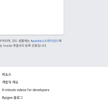
부여되며, 코드 샘플에는
Apache 2.0 라이선스
에
또는 Oracle 계열사의 등록 상표입니다.
리소스
개발자 개요
4-minute videos for developers
Apigee 블로그