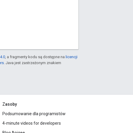
4.0
, a fragmenty kodu są dostępne na
licencji
ers
. Java jest zastrzeżonym znakiem
Zasoby
Podsumowanie dla programistów
4-minute videos for developers
Blog Apigee