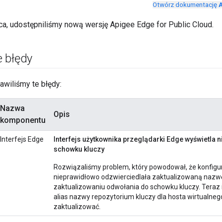
Otwórz dokumentację
A
ca, udostępniliśmy nową wersję Apigee Edge for Public Cloud.
 błędy
rawiliśmy te błędy:
Nazwa
Opis
komponentu
Interfejs Edge
Interfejs użytkownika przeglądarki Edge wyświetla 
schowku kluczy
Rozwiązaliśmy problem, który powodował, że konfigur
nieprawidłowo odzwierciedlała zaktualizowaną nazwę
zaktualizowaniu odwołania do schowku kluczy. Teraz i
alias nazwy repozytorium kluczy dla hosta wirtualneg
zaktualizować.