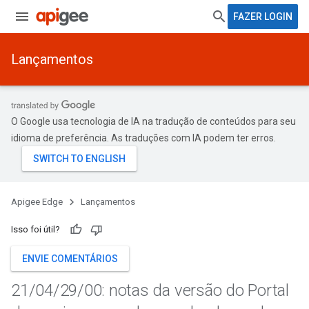
FAZER LOGIN
Lançamentos
O Google usa tecnologia de IA na tradução de conteúdos para seu
idioma de preferência. As traduções com IA podem ter erros.
Apigee Edge
Lançamentos
Isso foi útil?
ENVIE COMENTÁRIOS
21
/
04
/
29
/
00: notas da versão do Portal