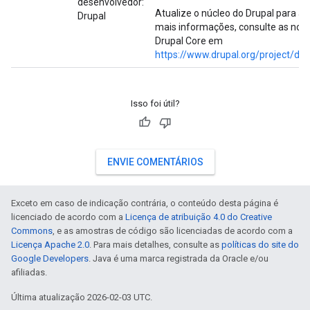
desenvolvedor:
Atualize o núcleo do Drupal para a 
Drupal
mais informações, consulte as nota
Drupal Core em
https://www.drupal.org/project/dru
Isso foi útil?
ENVIE COMENTÁRIOS
Exceto em caso de indicação contrária, o conteúdo desta página é
licenciado de acordo com a
Licença de atribuição 4.0 do Creative
Commons
, e as amostras de código são licenciadas de acordo com a
Licença Apache 2.0
. Para mais detalhes, consulte as
políticas do site do
Google Developers
. Java é uma marca registrada da Oracle e/ou
afiliadas.
Última atualização 2026-02-03 UTC.