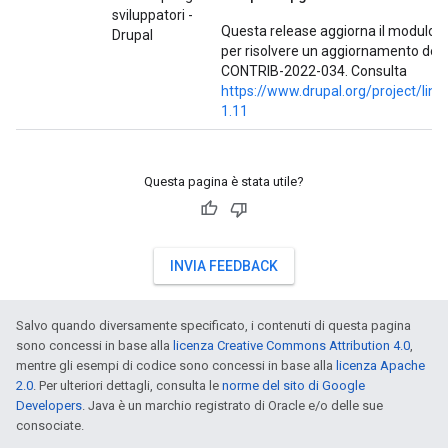
sviluppatori -
Questa release aggiorna il modulo dei
Drupal
per risolvere un aggiornamento dell
CONTRIB-2022-034. Consulta
https://www.drupal.org/project/link
1.11
Questa pagina è stata utile?
INVIA FEEDBACK
Salvo quando diversamente specificato, i contenuti di questa pagina
sono concessi in base alla
licenza Creative Commons Attribution 4.0
,
mentre gli esempi di codice sono concessi in base alla
licenza Apache
2.0
. Per ulteriori dettagli, consulta le
norme del sito di Google
Developers
. Java è un marchio registrato di Oracle e/o delle sue
consociate.