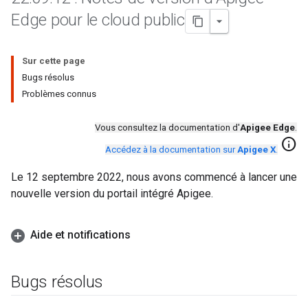
Edge pour le cloud public
Sur cette page
Bugs résolus
Problèmes connus
Vous consultez la documentation d'
Apigee Edge
.
info
Accédez à la documentation sur
Apigee X
.
Le 12 septembre 2022, nous avons commencé à lancer une
nouvelle version du portail intégré Apigee.
Aide et notifications
Bugs résolus