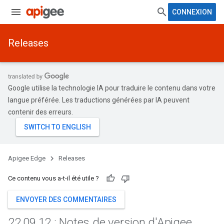
CONNEXION
Releases
Google utilise la technologie IA pour traduire le contenu dans votre
langue préférée. Les traductions générées par IA peuvent
contenir des erreurs.
Apigee Edge
Releases
Ce contenu vous a-t-il été utile ?
ENVOYER DES COMMENTAIRES
22
.
09
.
12 : Notes de version d'Apigee