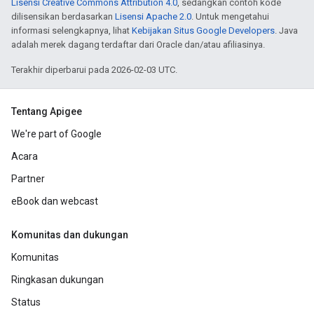
Lisensi Creative Commons Attribution 4.0
, sedangkan contoh kode
dilisensikan berdasarkan
Lisensi Apache 2.0
. Untuk mengetahui
informasi selengkapnya, lihat
Kebijakan Situs Google Developers
. Java
adalah merek dagang terdaftar dari Oracle dan/atau afiliasinya.
Terakhir diperbarui pada 2026-02-03 UTC.
Tentang Apigee
We're part of Google
Acara
Partner
eBook dan webcast
Komunitas dan dukungan
Komunitas
Ringkasan dukungan
Status