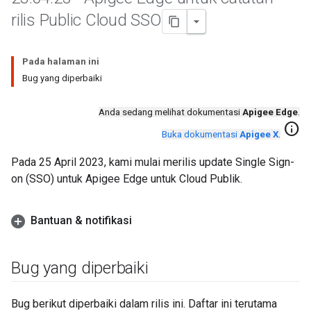
rilis Public Cloud SSO
Pada halaman ini
Bug yang diperbaiki
Anda sedang melihat dokumentasi
Apigee Edge
.
info
Buka dokumentasi
Apigee X
.
Pada 25 April 2023, kami mulai merilis update Single Sign-
on (SSO) untuk Apigee Edge untuk Cloud Publik.
Bantuan & notifikasi
Bug yang diperbaiki
Bug berikut diperbaiki dalam rilis ini. Daftar ini terutama