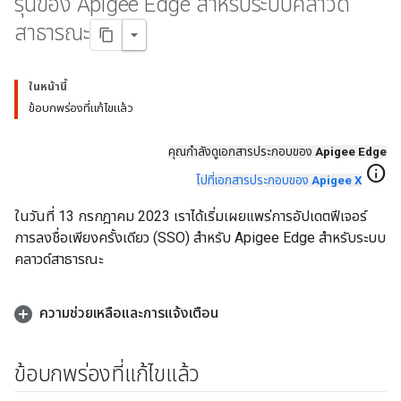
รุ่นของ Apigee Edge สำหรับระบบคลาวด์
สาธารณะ
ในหน้านี้
ข้อบกพร่องที่แก้ไขแล้ว
คุณกําลังดูเอกสารประกอบของ
Apigee Edge
info
ไปที่เอกสารประกอบของ
Apigee X
ในวันที่ 13 กรกฎาคม 2023 เราได้เริ่มเผยแพร่การอัปเดตฟีเจอร์
การลงชื่อเพียงครั้งเดียว (SSO) สำหรับ Apigee Edge สำหรับระบบ
คลาวด์สาธารณะ
ความช่วยเหลือและการแจ้งเตือน
ข้อบกพร่องที่แก้ไขแล้ว