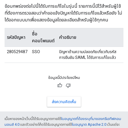
ข้อบกพร่องต่อไปนี้ได้รับการแก้ไขในรุ่นนี้ รายการนี้มีไว้สำหรับผู้ใช้
ที่ต้องการตรวจสอบว่าคำขอแจ้งปัญหาได้รับการแก้ไขแล้วหรือยัง ไม่
ได้ออกแบบมาเพื่อแสดงข้อมูลโดยละเอียดสำหรับผู้ใช้ทุกคน
ชื่อ
รหัสปัญหา
คำอธิบาย
คอมโพเนนต์
280529487
SSO
ปัญหาด้านความปลอดภัยเกี่ยวกับรหัส
การยืนยัน SAML ได้รับการแก้ไขแล้ว
ข้อมูลนี้มีประโยชน์ไหม
ส่งความคิดเห็น
เนื้อหาของหน้าเว็บนี้ได้รับอนุญาตภายใต้
ใบอนุญาตที่ต้องระบุที่มาของครีเอทีฟคอม
มอนส์ 4.0
และตัวอย่างโค้ดได้รับอนุญาตภายใต้
ใบอนุญาต Apache 2.0
เว้นแต่จะ