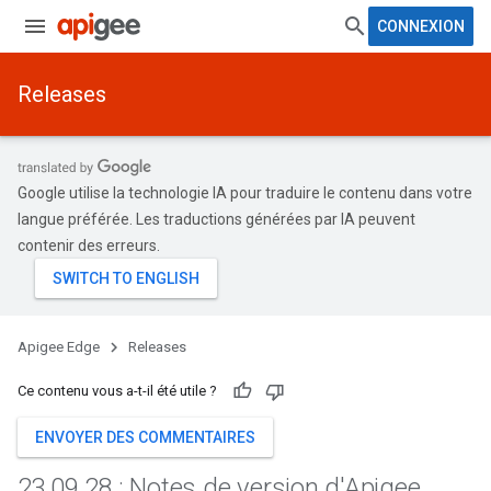
CONNEXION
Releases
Google utilise la technologie IA pour traduire le contenu dans votre
langue préférée. Les traductions générées par IA peuvent
contenir des erreurs.
Apigee Edge
Releases
Ce contenu vous a-t-il été utile ?
ENVOYER DES COMMENTAIRES
23
.
09
.
28 : Notes de version d'Apigee