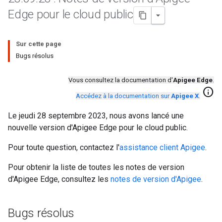
Edge pour le cloud public
Sur cette page
Bugs résolus
Vous consultez la documentation d'
Apigee Edge
.
info
Accédez à la documentation sur
Apigee X
.
Le jeudi 28 septembre 2023, nous avons lancé une
nouvelle version d'Apigee Edge pour le cloud public.
Pour toute question, contactez l'
assistance client Apigee
.
Pour obtenir la liste de toutes les notes de version
d'Apigee Edge, consultez les
notes de version d'Apigee
.
Bugs résolus