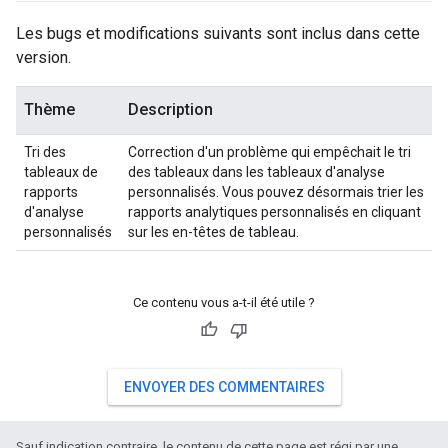
Les bugs et modifications suivants sont inclus dans cette
version.
Thème
Description
Tri des
Correction d'un problème qui empêchait le tri
tableaux de
des tableaux dans les tableaux d'analyse
rapports
personnalisés. Vous pouvez désormais trier les
d'analyse
rapports analytiques personnalisés en cliquant
personnalisés
sur les en-têtes de tableau.
Ce contenu vous a-t-il été utile ?
ENVOYER DES COMMENTAIRES
Sauf indication contraire, le contenu de cette page est régi par une