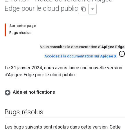
Edge pour le cloud public
Sur cette page
Bugs résolus
Vous consultez la documentation d'
Apigee Edge
.
info
Accédez à la documentation sur
Apigee X
.
Le 31 janvier 2024, nous avons lancé une nouvelle version
d'Apigee Edge pour le cloud public.
Aide et notifications
Bugs résolus
Les bugs suivants sont résolus dans cette version. Cette