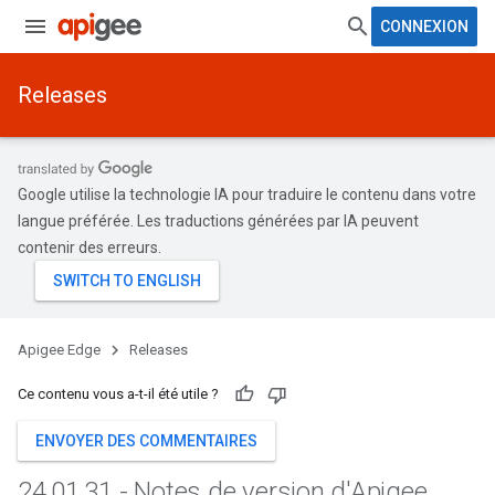
CONNEXION
Releases
Google utilise la technologie IA pour traduire le contenu dans votre
langue préférée. Les traductions générées par IA peuvent
contenir des erreurs.
Apigee Edge
Releases
Ce contenu vous a-t-il été utile ?
ENVOYER DES COMMENTAIRES
24
.
01
.
31 - Notes de version d'Apigee