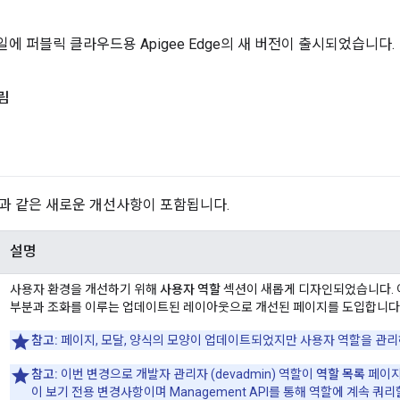
17일에 퍼블릭 클라우드용 Apigee Edge의 새 버전이 출시되었습니다.
림
과 같은 새로운 개선사항이 포함됩니다.
설명
사용자 환경을 개선하기 위해
사용자 역할
섹션이 새롭게 디자인되었습니다.
부분과 조화를 이루는 업데이트된 레이아웃으로 개선된 페이지를 도입합니다
참고:
페이지, 모달, 양식의 모양이 업데이트되었지만 사용자 역할을 관
참고:
이번 변경으로 개발자 관리자 (devadmin) 역할이
역할 목록
페이지
이 보기 전용 변경사항이며 Management API를 통해 역할에 계속 쿼리