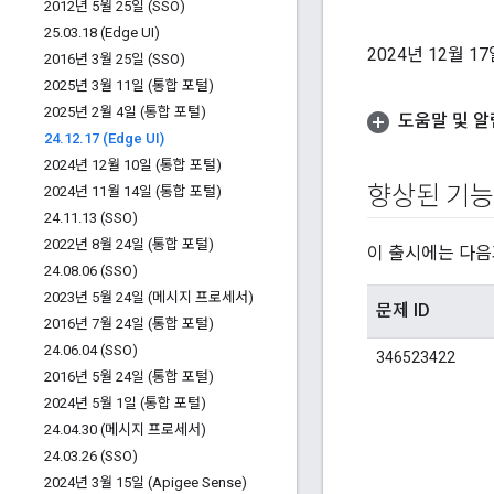
2012년 5월 25일 (SSO)
25
.
03
.
18 (Edge UI)
2024년 12월 
2016년 3월 25일 (SSO)
2025년 3월 11일 (통합 포털)
2025년 2월 4일 (통합 포털)
도움말 및 알
24
.
12
.
17 (Edge UI)
2024년 12월 10일 (통합 포털)
향상된 기능
2024년 11월 14일 (통합 포털)
24
.
11
.
13 (SSO)
2022년 8월 24일 (통합 포털)
이 출시에는 다음
24
.
08
.
06 (SSO)
2023년 5월 24일 (메시지 프로세서)
문제 ID
2016년 7월 24일 (통합 포털)
24
.
06
.
04 (SSO)
346523422
2016년 5월 24일 (통합 포털)
2024년 5월 1일 (통합 포털)
24
.
04
.
30 (메시지 프로세서)
24
.
03
.
26 (SSO)
2024년 3월 15일 (Apigee Sense)