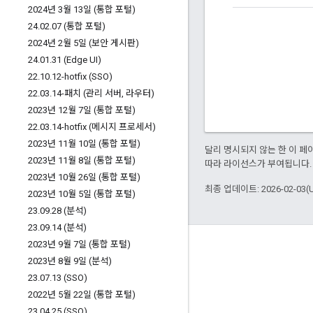
2024년 3월 13일 (통합 포털)
24
.
02
.
07 (통합 포털)
2024년 2월 5일 (보안 게시판)
24
.
01
.
31 (Edge UI)
22
.
10
.
12-hotfix (SSO)
22
.
03
.
14-패치 (관리 서버
,
라우터)
2023년 12월 7일 (통합 포털)
22
.
03
.
14-hotfix (메시지 프로세서)
2023년 11월 10일 (통합 포털)
달리 명시되지 않는 한 이 
2023년 11월 8일 (통합 포털)
따라 라이선스가 부여됩니다.
2023년 10월 26일 (통합 포털)
최종 업데이트: 2026-02-03(
2023년 10월 5일 (통합 포털)
23
.
09
.
28 (분석)
23
.
09
.
14 (분석)
2023년 9월 7일 (통합 포털)
Apigee 정보
2023년 8월 9일 (분석)
We're part of Google
23
.
07
.
13 (SSO)
이벤트
2022년 5월 22일 (통합 포털)
23
.
04
.
25 (SSO)