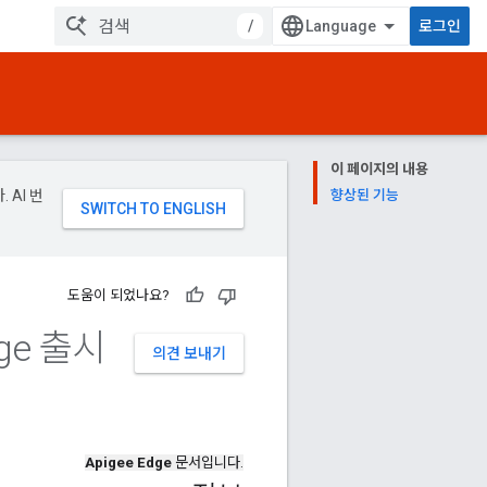
/
로그인
이 페이지의 내용
 AI 번
향상된 기능
도움이 되었나요?
ge 출시
의견 보내기
Apigee Edge
문서입니다.