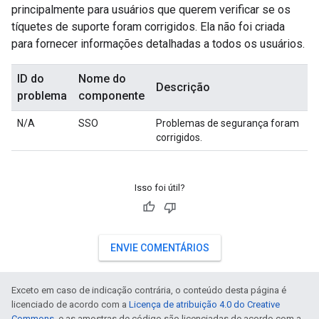
principalmente para usuários que querem verificar se os
tíquetes de suporte foram corrigidos. Ela não foi criada
para fornecer informações detalhadas a todos os usuários.
ID do
Nome do
Descrição
problema
componente
N/A
SSO
Problemas de segurança foram
corrigidos.
Isso foi útil?
ENVIE COMENTÁRIOS
Exceto em caso de indicação contrária, o conteúdo desta página é
licenciado de acordo com a
Licença de atribuição 4.0 do Creative
Commons
, e as amostras de código são licenciadas de acordo com a