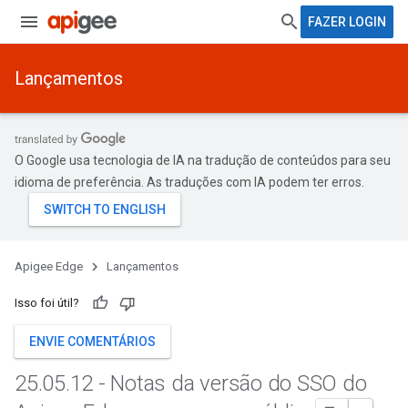
FAZER LOGIN
Lançamentos
O Google usa tecnologia de IA na tradução de conteúdos para seu
idioma de preferência. As traduções com IA podem ter erros.
Apigee Edge
Lançamentos
Isso foi útil?
ENVIE COMENTÁRIOS
25
.
05
.
12 - Notas da versão do SSO do