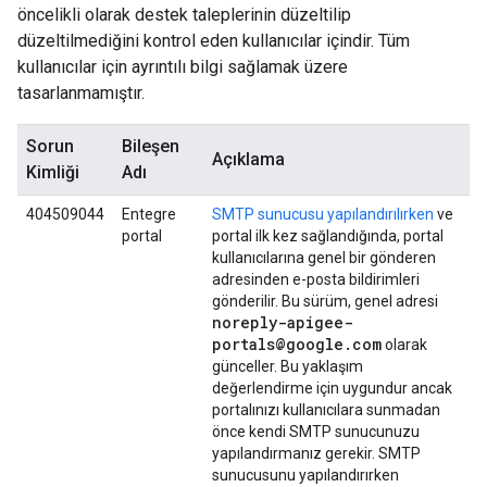
öncelikli olarak destek taleplerinin düzeltilip
düzeltilmediğini kontrol eden kullanıcılar içindir. Tüm
kullanıcılar için ayrıntılı bilgi sağlamak üzere
tasarlanmamıştır.
Sorun
Bileşen
Açıklama
Kimliği
Adı
404509044
Entegre
SMTP sunucusu yapılandırılırken
ve
portal
portal ilk kez sağlandığında, portal
kullanıcılarına genel bir gönderen
adresinden e-posta bildirimleri
gönderilir. Bu sürüm, genel adresi
noreply-apigee-
portals@google
.
com
olarak
günceller. Bu yaklaşım
değerlendirme için uygundur ancak
portalınızı kullanıcılara sunmadan
önce kendi SMTP sunucunuzu
yapılandırmanız gerekir. SMTP
sunucusunu yapılandırırken