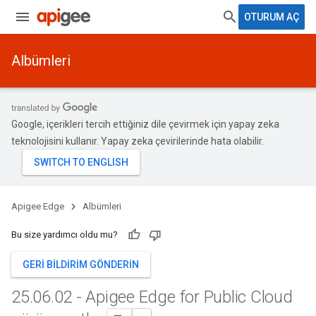
OTURUM AÇ
Albümleri
Google, içerikleri tercih ettiğiniz dile çevirmek için yapay zeka
teknolojisini kullanır. Yapay zeka çevirilerinde hata olabilir.
Apigee Edge
Albümleri
Bu size yardımcı oldu mu?
GERI BILDIRIM GÖNDERIN
25
.
06
.
02 - Apigee Edge for Public Cloud