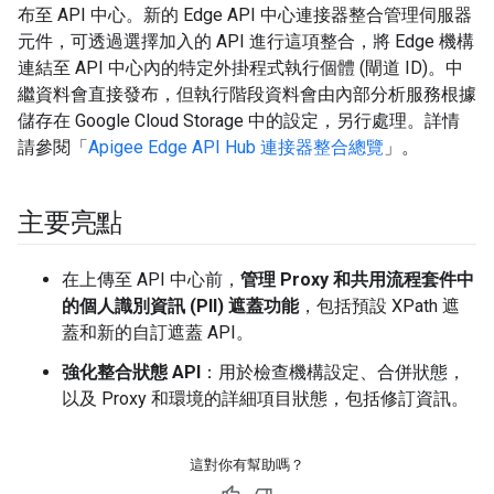
布至 API 中心。新的 Edge API 中心連接器整合管理伺服器
元件，可透過選擇加入的 API 進行這項整合，將 Edge 機構
連結至 API 中心內的特定外掛程式執行個體 (閘道 ID)。中
繼資料會直接發布，但執行階段資料會由內部分析服務根據
儲存在 Google Cloud Storage 中的設定，另行處理。詳情
請參閱「
Apigee Edge API Hub 連接器整合總覽
」。
主要亮點
在上傳至 API 中心前，
管理 Proxy 和共用流程套件中
的個人識別資訊 (PII) 遮蓋功能
，包括預設 XPath 遮
蓋和新的自訂遮蓋 API。
強化整合狀態 API
：用於檢查機構設定、合併狀態，
以及 Proxy 和環境的詳細項目狀態，包括修訂資訊。
這對你有幫助嗎？