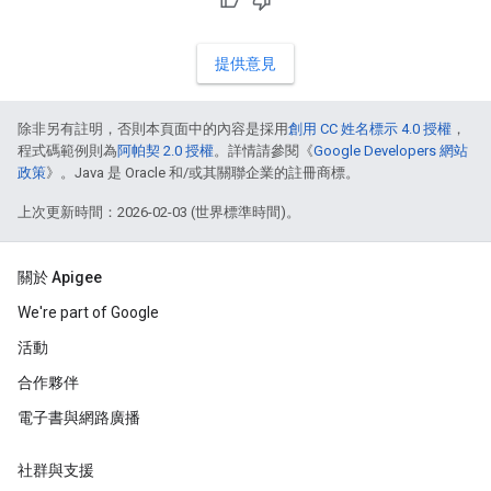
提供意見
除非另有註明，否則本頁面中的內容是採用
創用 CC 姓名標示 4.0 授權
，
程式碼範例則為
阿帕契 2.0 授權
。詳情請參閱《
Google Developers 網站
政策
》。Java 是 Oracle 和/或其關聯企業的註冊商標。
上次更新時間：2026-02-03 (世界標準時間)。
關於 Apigee
We're part of Google
活動
合作夥伴
電子書與網路廣播
社群與支援