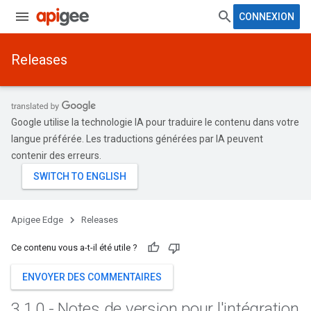
CONNEXION
Releases
Google utilise la technologie IA pour traduire le contenu dans votre
langue préférée. Les traductions générées par IA peuvent
contenir des erreurs.
Apigee Edge
Releases
Ce contenu vous a-t-il été utile ?
ENVOYER DES COMMENTAIRES
3
.
1
.
0 - Notes de version pour l'intégration