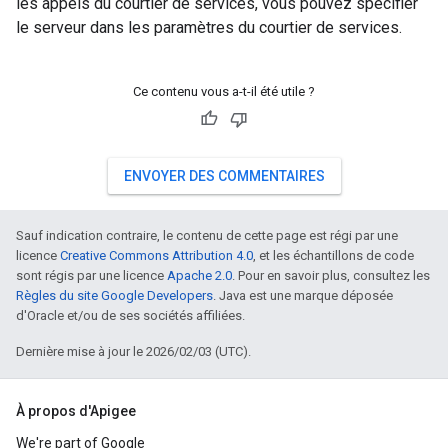
les appels du courtier de services, vous pouvez spécifier
le serveur dans les paramètres du courtier de services.
Ce contenu vous a-t-il été utile ?
ENVOYER DES COMMENTAIRES
Sauf indication contraire, le contenu de cette page est régi par une
licence
Creative Commons Attribution 4.0
, et les échantillons de code
sont régis par une licence
Apache 2.0
. Pour en savoir plus, consultez les
Règles du site Google Developers
. Java est une marque déposée
d'Oracle et/ou de ses sociétés affiliées.
Dernière mise à jour le 2026/02/03 (UTC).
À propos d'Apigee
We're part of Google