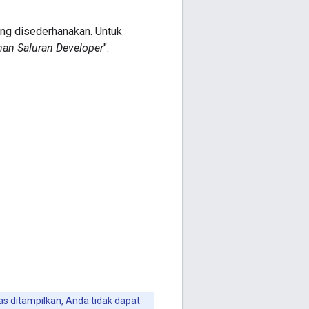
ng disederhanakan. Untuk
nan Saluran Developer
".
tas ditampilkan, Anda tidak dapat