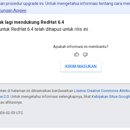
 prosedur upgrade ini. Untuk mengetahui informasi tentang cara mengu
kungan Apigee
.
dak lagi mendukung RedHat 6.4
tuk RedHat 6.4 telah dihapus untuk rilis ini.
Apakah informasi ini membantu?
KIRIM MASUKAN
onten di halaman ini dilisensikan berdasarkan
Lisensi Creative Commons Attribu
e 2.0
. Untuk mengetahui informasi selengkapnya, lihat
Kebijakan Situs Googl
au afiliasinya.
026-02-03 UTC.