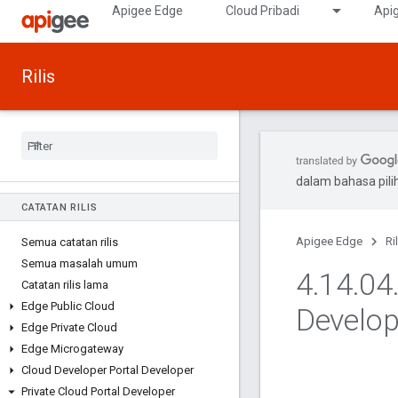
Apigee Edge
Cloud Pribadi
Apig
Rilis
dalam bahasa pil
CATATAN RILIS
Apigee Edge
Ri
Semua catatan rilis
Semua masalah umum
4
.
14
.
04
Catatan rilis lama
Edge Public Cloud
Develop
Edge Private Cloud
Edge Microgateway
Cloud Developer Portal Developer
Private Cloud Portal Developer