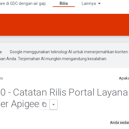
ee di GDC dengan air gap
Rilis
Lainnya
Google menggunakan teknologi AI untuk menerjemahkan konten 
ihan Anda. Terjemahan AI mungkin mengandung kesalahan.
lis
Apaka
.
0 - Catatan Rilis Portal Layan
er Apigee
Anda seda