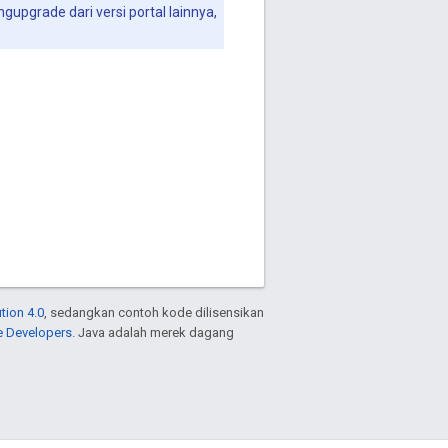
pgrade dari versi portal lainnya,
tion 4.0
, sedangkan contoh kode dilisensikan
e Developers
. Java adalah merek dagang