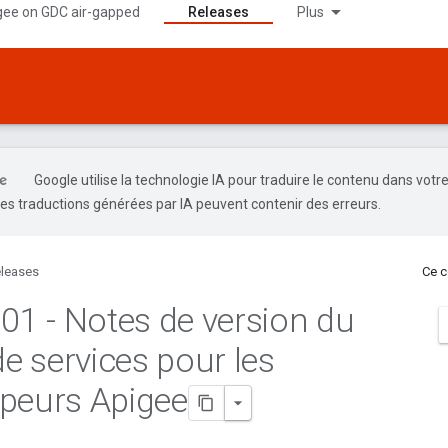
gee on GDC air-gapped
Releases
Plus
Google utilise la technologie IA pour traduire le contenu dans votr
es traductions générées par IA peuvent contenir des erreurs.
leases
Ce c
.
01 - Notes de version du
de services pour les
peurs Apigee