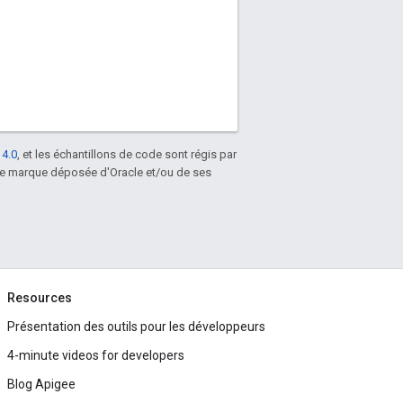
 4.0
, et les échantillons de code sont régis par
une marque déposée d'Oracle et/ou de ses
Resources
Présentation des outils pour les développeurs
4-minute videos for developers
Blog Apigee