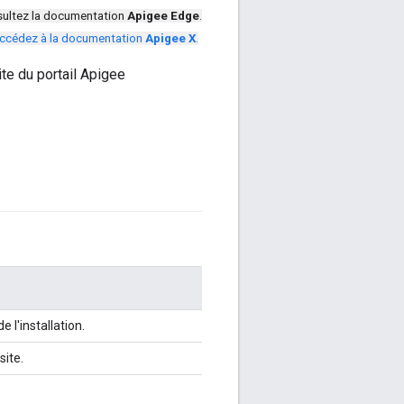
ultez la documentation
Apigee Edge
.
ccédez à la documentation
Apigee X
.
te du portail Apigee
l'installation.
ite.