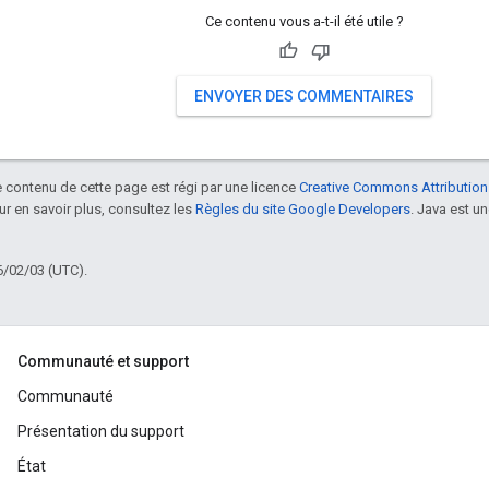
Ce contenu vous a-t-il été utile ?
ENVOYER DES COMMENTAIRES
le contenu de cette page est régi par une licence
Creative Commons Attribution
our en savoir plus, consultez les
Règles du site Google Developers
. Java est 
6/02/03 (UTC).
Communauté et support
Communauté
Présentation du support
État