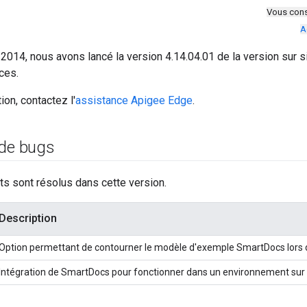
Vous cons
A
2014, nous avons lancé la version 4.14.04.01 de la version sur si
ces.
ion, contactez l'
assistance Apigee Edge
.
 de bugs
s sont résolus dans cette version.
Description
Option permettant de contourner le modèle d'exemple SmartDocs lors de 
Intégration de SmartDocs pour fonctionner dans un environnement sur s