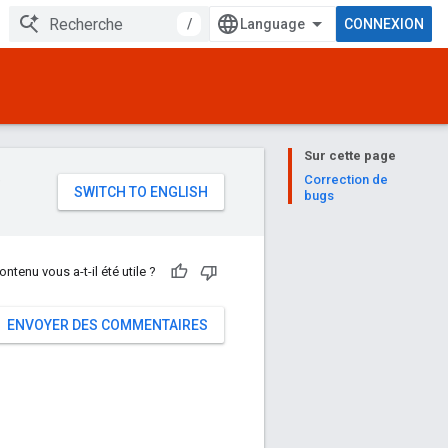
/
CONNEXION
Sur cette page
e
Correction de
bugs
ontenu vous a-t-il été utile ?
ENVOYER DES COMMENTAIRES