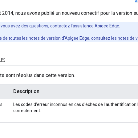
A
let 2014, nous avons publié un nouveau correctif pour la version s
i vous avez des questions, contactez l'
assistance Apigee Edge
.
ste de toutes les notes de version d'Apigee Edge, consultez les
notes de v
us
s sont résolus dans cette version.
Description
es
Les codes d'erreur inconnus en cas d'échec de l'authentificatio
correctement.