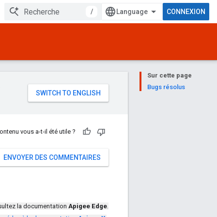
/
CONNEXION
Sur cette page
e
Bugs résolus
ontenu vous a-t-il été utile ?
ENVOYER DES COMMENTAIRES
ultez la documentation
Apigee Edge
.