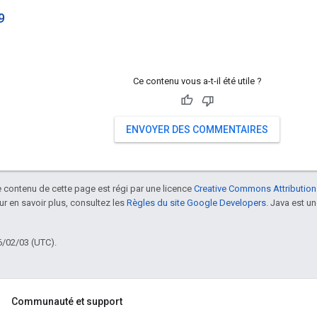
9
Ce contenu vous a-t-il été utile ?
ENVOYER DES COMMENTAIRES
le contenu de cette page est régi par une licence
Creative Commons Attribution
our en savoir plus, consultez les
Règles du site Google Developers
. Java est 
6/02/03 (UTC).
Communauté et support