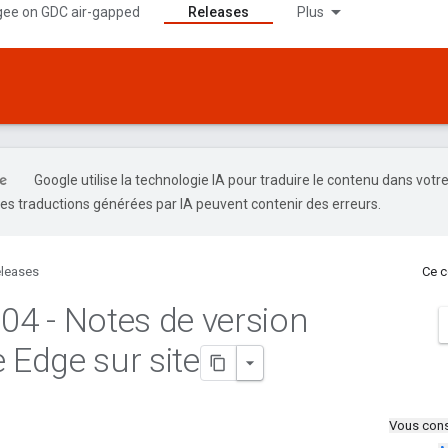
gee on GDC air-gapped
Releases
Plus
Google utilise la technologie IA pour traduire le contenu dans votr
es traductions générées par IA peuvent contenir des erreurs.
leases
Ce c
.
04 - Notes de version
 Edge sur site
Vous cons