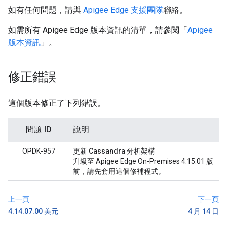
如有任何問題，請與
Apigee Edge 支援團隊
聯絡。
如需所有 Apigee Edge 版本資訊的清單，請參閱「
Apigee
版本資訊
」。
修正錯誤
這個版本修正了下列錯誤。
問題 ID
說明
OPDK-957
更新 Cassandra 分析架構
升級至 Apigee Edge On-Premises 4.15.01 版
前，請先套用這個修補程式。
上一頁
下一頁
4.14.07.00 美元
4 月 14 日