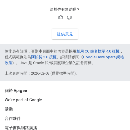
這對你有幫助嗎？
提供意見
除非另有註明，否則本頁面中的內容是採用
創用 CC 姓名標示 4.0 授權
，
程式碼範例則為
阿帕契 2.0 授權
。詳情請參閱《
Google Developers 網站
政策
》。Java 是 Oracle 和/或其關聯企業的註冊商標。
上次更新時間：2026-02-03 (世界標準時間)。
關於 Apigee
We're part of Google
活動
合作夥伴
電子書與網路廣播