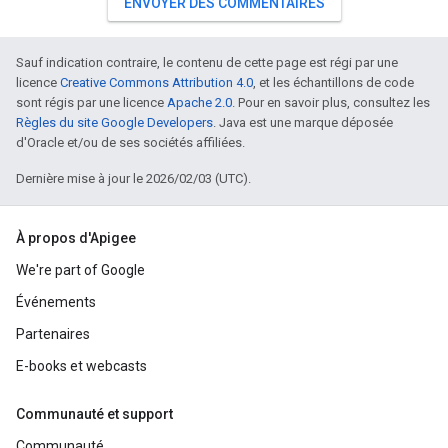
ENVOYER DES COMMENTAIRES
Sauf indication contraire, le contenu de cette page est régi par une
licence
Creative Commons Attribution 4.0
, et les échantillons de code
sont régis par une licence
Apache 2.0
. Pour en savoir plus, consultez les
Règles du site Google Developers
. Java est une marque déposée
d'Oracle et/ou de ses sociétés affiliées.
Dernière mise à jour le 2026/02/03 (UTC).
À propos d'Apigee
We're part of Google
Événements
Partenaires
E-books et webcasts
Communauté et support
Communauté