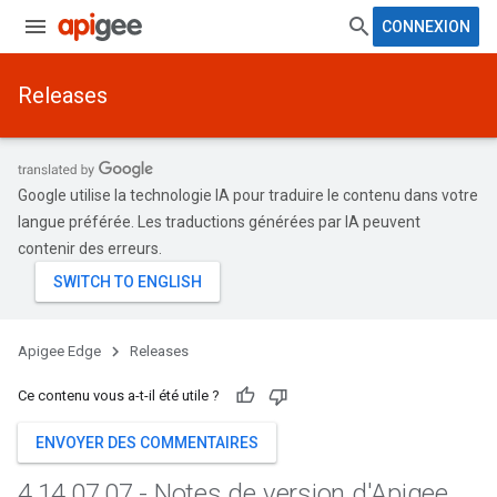
CONNEXION
Releases
Google utilise la technologie IA pour traduire le contenu dans votre
langue préférée. Les traductions générées par IA peuvent
contenir des erreurs.
Apigee Edge
Releases
Ce contenu vous a-t-il été utile ?
ENVOYER DES COMMENTAIRES
4
.
14
.
07
.
07 - Notes de version d'Apigee