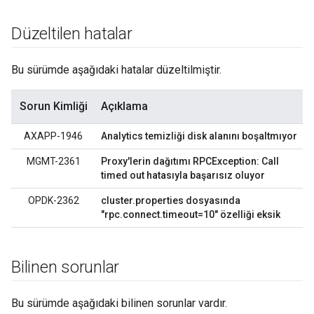
Düzeltilen hatalar
Bu sürümde aşağıdaki hatalar düzeltilmiştir.
Sorun Kimliği
Açıklama
AXAPP-1946
Analytics temizliği disk alanını boşaltmıyor
MGMT-2361
Proxy'lerin dağıtımı RPCException: Call
timed out hatasıyla başarısız oluyor
OPDK-2362
cluster.properties dosyasında
"rpc.connect.timeout=10" özelliği eksik
Bilinen sorunlar
Bu sürümde aşağıdaki bilinen sorunlar vardır.