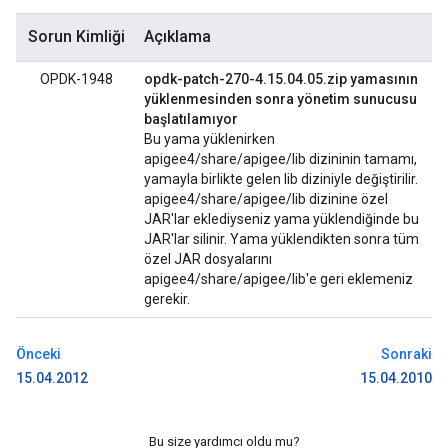
Sorun Kimliği
Açıklama
OPDK-1948
opdk-patch-270-4.15.04.05.zip yamasının
yüklenmesinden sonra yönetim sunucusu
başlatılamıyor
Bu yama yüklenirken
apigee4/share/apigee/lib dizininin tamamı,
yamayla birlikte gelen lib diziniyle değiştirilir.
apigee4/share/apigee/lib dizinine özel
JAR'lar eklediyseniz yama yüklendiğinde bu
JAR'lar silinir. Yama yüklendikten sonra tüm
özel JAR dosyalarını
apigee4/share/apigee/lib'e geri eklemeniz
gerekir.
Önceki
Sonraki
15.04.2012
15.04.2010
Bu size yardımcı oldu mu?