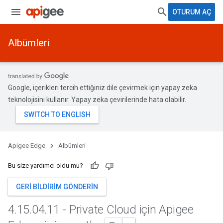
OTURUM AÇ
Albümleri
Google, içerikleri tercih ettiğiniz dile çevirmek için yapay zeka
teknolojisini kullanır. Yapay zeka çevirilerinde hata olabilir.
Apigee Edge
Albümleri
Bu size yardımcı oldu mu?
GERI BILDIRIM GÖNDERIN
4
.
15
.
04
.
11 - Private Cloud için Apigee