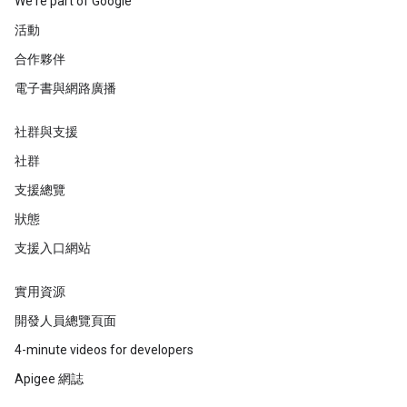
We're part of Google
活動
合作夥伴
電子書與網路廣播
社群與支援
社群
支援總覽
狀態
支援入口網站
實用資源
開發人員總覽頁面
4-minute videos for developers
Apigee 網誌