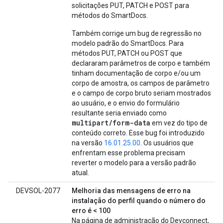
solicitações PUT, PATCH e POST para
métodos do SmartDocs.
Também corrige um bug de regressão no
modelo padrão do SmartDocs. Para
métodos PUT, PATCH ou POST que
declararam parâmetros de corpo e também
tinham documentação de corpo e/ou um
corpo de amostra, os campos de parâmetro
e o campo de corpo bruto seriam mostrados
ao usuário, e o envio do formulário
resultante seria enviado como
multipart/form-data
em vez do tipo de
conteúdo correto. Esse bug foi introduzido
na versão
16.01.25.00
. Os usuários que
enfrentam esse problema precisam
reverter o modelo para a versão padrão
atual.
DEVSOL-2077
Melhoria das mensagens de erro na
instalação do perfil quando o número do
erro é < 100
Na página de administração do Devconnect,