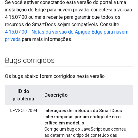
Se você estiver conectando esta versão do portal a uma
instalação do Edge para nuvem privada, conecte-a à versão
4.15.07.00 ou mais recente para garantir que todos os
recursos do SmartDocs sejam compatíveis. Consulte
4.15.07.00 - Notas da versão do Apigee Edge para nuvem
privada
para mais informações.
Bugs corrigidos
Os bugs abaixo foram corrigidos nesta versão.
ID do
Descrição
problema
DEVSOL-2094
Interações de métodos do SmartDocs
interrompidas por um código de erro
crítico em model.js
Corrige um bug do JavaScript que ocorreu
ao determinar o tipo de conteúdo das