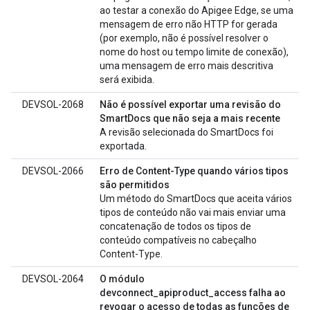
ao testar a conexão do Apigee Edge, se uma
mensagem de erro não HTTP for gerada
(por exemplo, não é possível resolver o
nome do host ou tempo limite de conexão),
uma mensagem de erro mais descritiva
será exibida.
DEVSOL-2068
Não é possível exportar uma revisão do
SmartDocs que não seja a mais recente
A revisão selecionada do SmartDocs foi
exportada.
DEVSOL-2066
Erro de Content-Type quando vários tipos
são permitidos
Um método do SmartDocs que aceita vários
tipos de conteúdo não vai mais enviar uma
concatenação de todos os tipos de
conteúdo compatíveis no cabeçalho
Content-Type.
DEVSOL-2064
O módulo
devconnect_apiproduct_access falha ao
revogar o acesso de todas as funções de