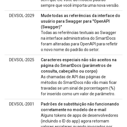
sempre que você importa uma nova versão.
DEVSOL-2029
Mude todas as referências da interface do
usuário para Swagger para "OpenAPI
(Swagger)"
Todas as referências textuais ao Swagger
na interface administrativa do SmartDocs
foram alteradas para OpenAPI para refletir
o novo nome do padrão do setor.
DEVSOL-2025
Caracteres especiais não são aceitos na
página do SmartDocs (parâmetros de
consulta, cabeçalho ou corpo)
As chamadas de API das páginas de
métodos do SmartDocs não vão mais ficar
travadas se um sinal de porcentagem (%)
for inserido como um valor de parâmetro.
DEVSOL-2001
Padrões de substituição não funcionando
corretamente no modelo de e-mail
Alguns tokens de apps de desenvolvedores
(incluindo o ID do app) agora retornam
valores escalares quando invocados por