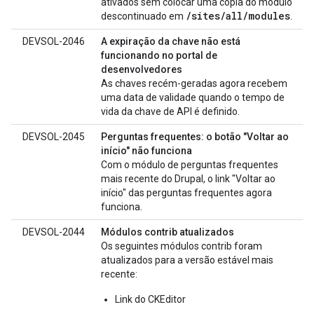
ativados sem colocar uma cópia do módulo
/sites/all/modules
descontinuado em
.
DEVSOL-2046
A expiração da chave não está
funcionando no portal de
desenvolvedores
As chaves recém-geradas agora recebem
uma data de validade quando o tempo de
vida da chave de API é definido.
DEVSOL-2045
Perguntas frequentes: o botão "Voltar ao
início" não funciona
Com o módulo de perguntas frequentes
mais recente do Drupal, o link "Voltar ao
início" das perguntas frequentes agora
funciona.
DEVSOL-2044
Módulos contrib atualizados
Os seguintes módulos contrib foram
atualizados para a versão estável mais
recente:
Link do CKEditor