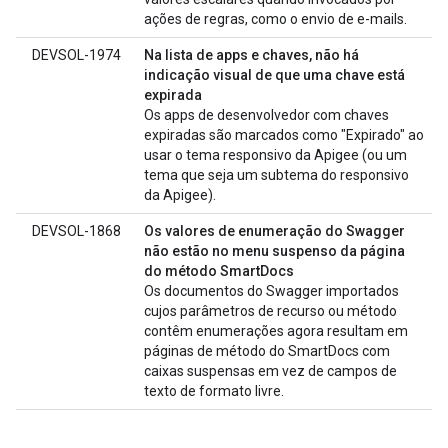
ações de regras, como o envio de e-mails.
DEVSOL-1974
Na lista de apps e chaves, não há
indicação visual de que uma chave está
expirada
Os apps de desenvolvedor com chaves
expiradas são marcados como "Expirado" ao
usar o tema responsivo da Apigee (ou um
tema que seja um subtema do responsivo
da Apigee).
DEVSOL-1868
Os valores de enumeração do Swagger
não estão no menu suspenso da página
do método SmartDocs
Os documentos do Swagger importados
cujos parâmetros de recurso ou método
contêm enumerações agora resultam em
páginas de método do SmartDocs com
caixas suspensas em vez de campos de
texto de formato livre.