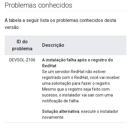
Problemas conhecidos
A tabela a seguir lista os problemas conhecidos desta
versão.
ID do
Descrição
problema
DEVSOL-2106
A instalação falha após o registro do
RedHat
Se um servidor RedHat não estiver
registrado com o RedHat, você vai receber
uma solicitação para fazer o registro.
Mesmo que o registro seja feito com
sucesso, o instalador vai sair com uma
notificação de falha.
Solução alternativa
: execute o instalador
novamente.