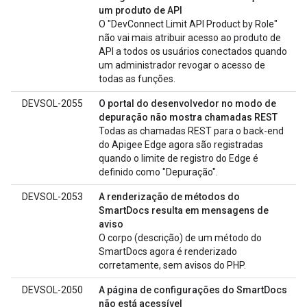
um produto de API
O "DevConnect Limit API Product by Role"
não vai mais atribuir acesso ao produto de
API a todos os usuários conectados quando
um administrador revogar o acesso de
todas as funções.
DEVSOL-2055
O portal do desenvolvedor no modo de
depuração não mostra chamadas REST
Todas as chamadas REST para o back-end
do Apigee Edge agora são registradas
quando o limite de registro do Edge é
definido como "Depuração".
DEVSOL-2053
A renderização de métodos do
SmartDocs resulta em mensagens de
aviso
O corpo (descrição) de um método do
SmartDocs agora é renderizado
corretamente, sem avisos do PHP.
DEVSOL-2050
A página de configurações do SmartDocs
não está acessível