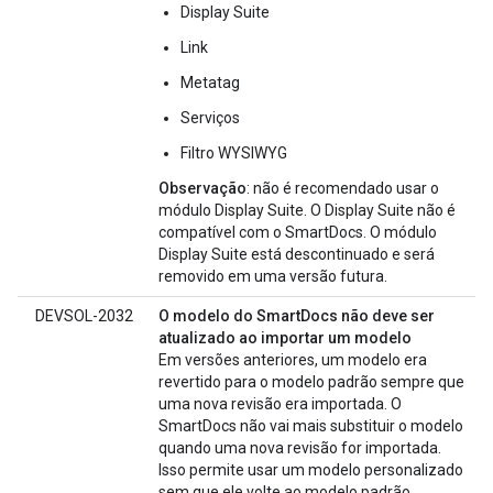
Display Suite
Link
Metatag
Serviços
Filtro WYSIWYG
Observação
: não é recomendado usar o
módulo Display Suite. O Display Suite não é
compatível com o SmartDocs. O módulo
Display Suite está descontinuado e será
removido em uma versão futura.
DEVSOL-2032
O modelo do SmartDocs não deve ser
atualizado ao importar um modelo
Em versões anteriores, um modelo era
revertido para o modelo padrão sempre que
uma nova revisão era importada. O
SmartDocs não vai mais substituir o modelo
quando uma nova revisão for importada.
Isso permite usar um modelo personalizado
sem que ele volte ao modelo padrão