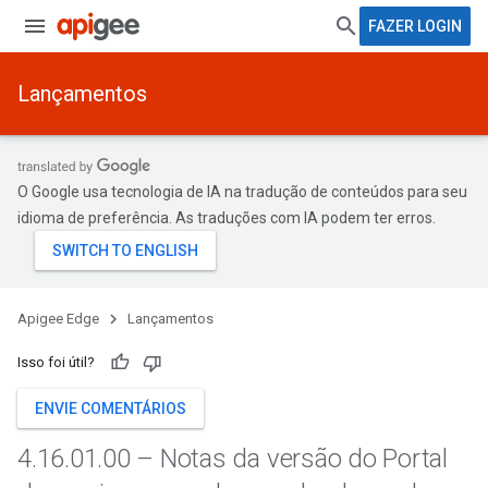
FAZER LOGIN
Lançamentos
O Google usa tecnologia de IA na tradução de conteúdos para seu
idioma de preferência. As traduções com IA podem ter erros.
Apigee Edge
Lançamentos
Isso foi útil?
ENVIE COMENTÁRIOS
4
.
16
.
01
.
00 – Notas da versão do Portal